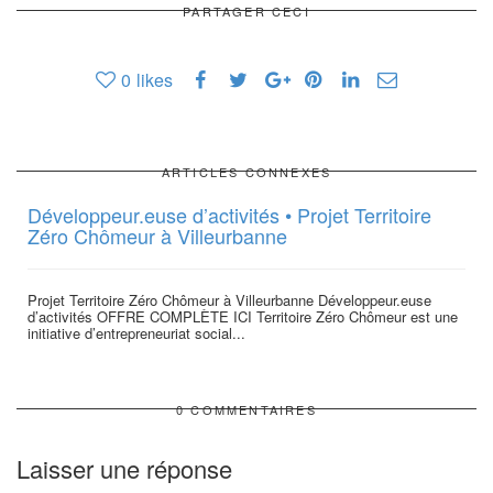
PARTAGER CECI
0
likes
ARTICLES CONNEXES
Développeur.euse d’activités • Projet Territoire
Zéro Chômeur à Villeurbanne
Projet Territoire Zéro Chômeur à Villeurbanne Développeur.euse
d’activités OFFRE COMPLÈTE ICI Territoire Zéro Chômeur ​est une
initiative d’entrepreneuriat social...
0 COMMENTAIRES
Laisser une réponse