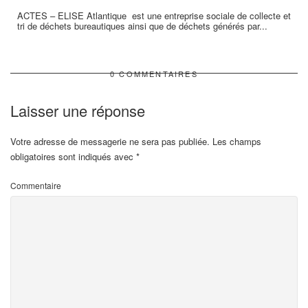
ACTES – ELISE Atlantique est une entreprise sociale de collecte et
tri de déchets bureautiques ainsi que de déchets générés par...
0 COMMENTAIRES
Laisser une réponse
Votre adresse de messagerie ne sera pas publiée.
Les champs
obligatoires sont indiqués avec
*
4
Commentaire