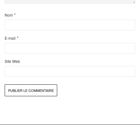
*
Nom
*
E-mail
Site Web