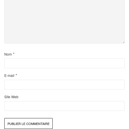
*
Nom
*
E-mail
Site Web