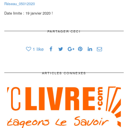
Réseau_05012020
Date limite : 19 janvier 2020 !
PARTAGER CECI
1
like
ARTICLES CONNEXES