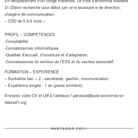
En remplacement d’un congé maternité, Le Pole d’économie solidaire
21 (Dijon) recherche pour début juin un-e assistant-e de direction,
chargé-e de communication.
– CDD de 5 à 6 mois –
PROFIL – COMPETENCES
-Comptabilité
-Connaissances informatiques
-Qualités d’accueil, d’ouverture et d’adaptation.
-Connaissances du secteur de l’ESS et du secteur associatif.
FORMATION – EXPERIENCE
– Souhaitée bac + 2 : secrétariat, gestion, communication.
– Expérience exigée : 1 an (poste similaire).
Envoyez votre CV et LM à l’adresse f.penasse@pole-economie-so
lidaire21.org
PARTAGER CECI