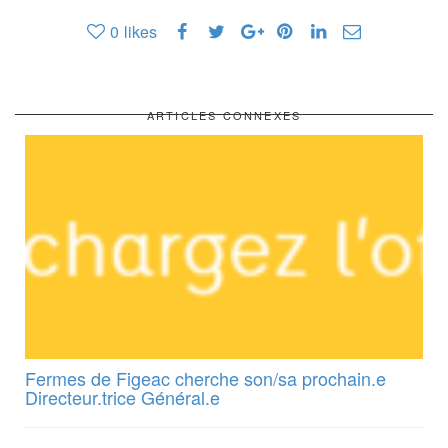
0
likes
ARTICLES CONNEXES
Fermes de Figeac cherche son/sa prochain.e
Directeur.trice Général.e