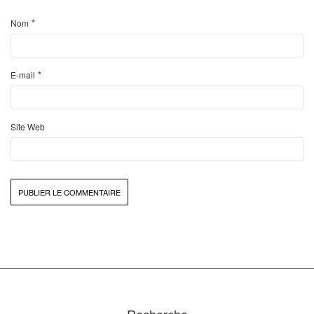
*
Nom
*
E-mail
Site Web