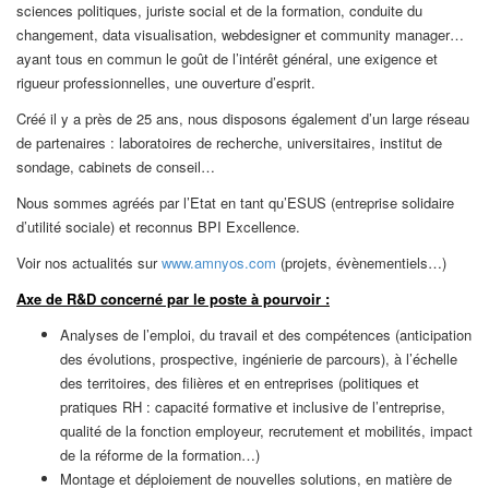
sciences politiques, juriste social et de la formation, conduite du
changement, data visualisation, webdesigner et community manager…
ayant tous en commun le goût de l’intérêt général, une exigence et
rigueur professionnelles, une ouverture d’esprit.
Créé il y a près de 25 ans, nous disposons également d’un large réseau
de partenaires : laboratoires de recherche, universitaires, institut de
sondage, cabinets de conseil…
Nous sommes agréés par l’Etat en tant qu’ESUS (entreprise solidaire
d’utilité sociale) et reconnus BPI Excellence.
Voir nos actualités sur
www.amnyos.com
(projets, évènementiels…)
Axe de R&D concerné par le poste à pourvoir :
Analyses de l’emploi, du travail et des compétences (anticipation
des évolutions, prospective, ingénierie de parcours), à l’échelle
des territoires, des filières et en entreprises (politiques et
pratiques RH : capacité formative et inclusive de l’entreprise,
qualité de la fonction employeur, recrutement et mobilités, impact
de la réforme de la formation…)
Montage et déploiement de nouvelles solutions, en matière de