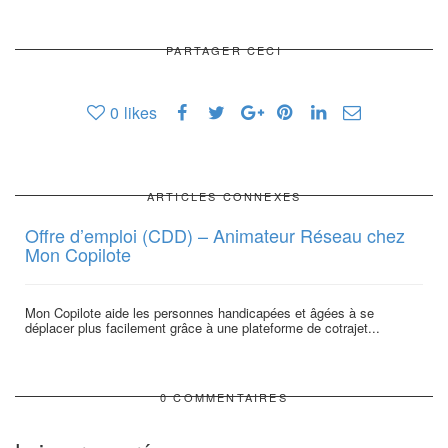
PARTAGER CECI
0
likes
ARTICLES CONNEXES
Offre d’emploi (CDD) – Animateur Réseau chez
Mon Copilote
Mon Copilote aide les personnes handicapées et âgées à se
déplacer plus facilement grâce à une plateforme de cotrajet...
0 COMMENTAIRES