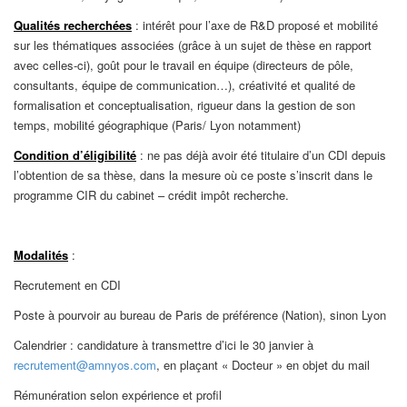
Qualités recherchées
: intérêt pour l’axe de R&D proposé et mobilité
sur les thématiques associées (grâce à un sujet de thèse en rapport
avec celles-ci), goût pour le travail en équipe (directeurs de pôle,
consultants, équipe de communication…), créativité et qualité de
formalisation et conceptualisation, rigueur dans la gestion de son
temps, mobilité géographique (Paris/ Lyon notamment)
Condition d’éligibilité
: ne pas déjà avoir été titulaire d’un CDI depuis
l’obtention de sa thèse, dans la mesure où ce poste s’inscrit dans le
programme CIR du cabinet – crédit impôt recherche.
Modalités
:
Recrutement en CDI
Poste à pourvoir au bureau de Paris de préférence (Nation), sinon Lyon
Calendrier : candidature à transmettre d’ici le 30 janvier à
recrutement@amnyos.com
, en plaçant « Docteur » en objet du mail
Rémunération selon expérience et profil