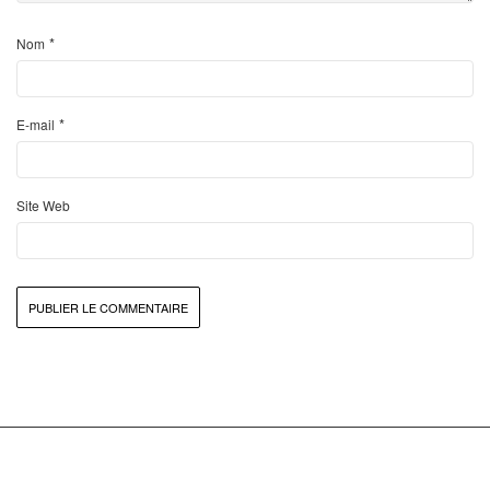
*
Nom
*
E-mail
Site Web