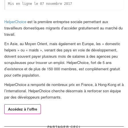
Mis en ligne le 07 novembre 2017
HelperChoice
est la première entreprise sociale permettant aux
travailleurs domestiques migrants d’accéder gratuitement au marché du
travail.
En Asie, au Moyen Orient, mais également en Europe, les « domestic
helpers » ou « maids », venant des pays en voie de développement,
doivent souvent payer plusieurs mois de salaires à des agences peu
scrupuleuses pour trouver un emploi. HelperChoice, fort de 5 ans
d’existence et de plus de 150 000 membres, est complètement gratuit
pour cette population.
HelperChoice a remporté de nombreux prix en France, à Hong-Kong et à
l’international. HelperChoice cherche désormais à renforcer son équipe
par des développeurs performants.
Accédez à l'offre
PARTAGER CECI