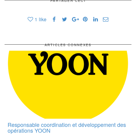
PARTAGER CECI
1
like
ARTICLES CONNEXES
Responsable coordination et développement des
opérations YOON