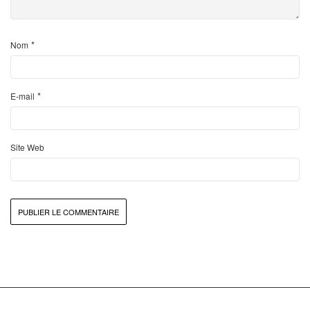
*
Nom
*
E-mail
Site Web