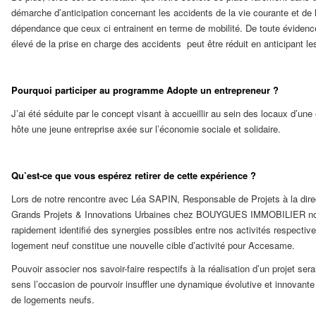
démarche d’anticipation concernant les accidents de la vie courante et de 
dépendance que ceux ci entrainent en terme de mobilité. De toute évidenc
élevé de la prise en charge des accidents peut être réduit en anticipant le
Pourquoi participer au programme Adopte un entrepreneur ?
J’ai été séduite par le concept visant à accueillir au sein des locaux d’une 
hôte une jeune entreprise axée sur l’économie sociale et solidaire.
Qu’est-ce que vous espérez retirer de cette expérience ?
Lors de notre rencontre avec Léa SAPIN, Responsable de Projets à la dire
Grands Projets & Innovations Urbaines chez BOUYGUES IMMOBILIER n
rapidement identifié des synergies possibles entre nos activités respectiv
logement neuf constitue une nouvelle cible d’activité pour Accesame.
Pouvoir associer nos savoir-faire respectifs à la réalisation d’un projet ser
sens l’occasion de pourvoir insuffler une dynamique évolutive et innovante
de logements neufs.