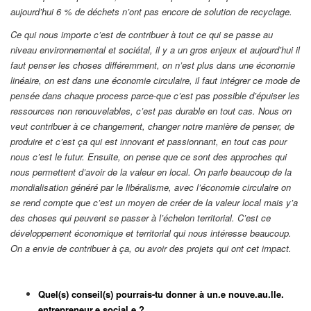
aujourd’hui 6 % de déchets n’ont pas encore de solution de recyclage.
Ce qui nous importe c’est de contribuer à tout ce qui se passe au
niveau environnemental et sociétal, il y a un gros enjeux et aujourd’hui il
faut penser les choses différemment, on n’est plus dans une économie
linéaire, on est dans une économie circulaire, il faut intégrer ce mode de
pensée dans chaque process parce-que c’est pas possible d’épuiser les
ressources non renouvelables, c’est pas durable en tout cas. Nous on
veut contribuer à ce changement, changer notre manière de penser, de
produire et c’est ça qui est innovant et passionnant, en tout cas pour
nous c’est le futur. Ensuite, on pense que ce sont des approches qui
nous permettent d’avoir de la valeur en local. On parle beaucoup de la
mondialisation généré par le libéralisme, avec l’économie circulaire on
se rend compte que c’est un moyen de créer de la valeur local mais y’a
des choses qui peuvent se passer à l’échelon territorial. C’est ce
développement économique et territorial qui nous intéresse beaucoup.
On a envie de contribuer à ça, ou avoir des projets qui ont cet impact.
Quel(s) conseil(s) pourrais-tu donner à un.e nouve.au.lle.
entrepreneur.e social.e ?