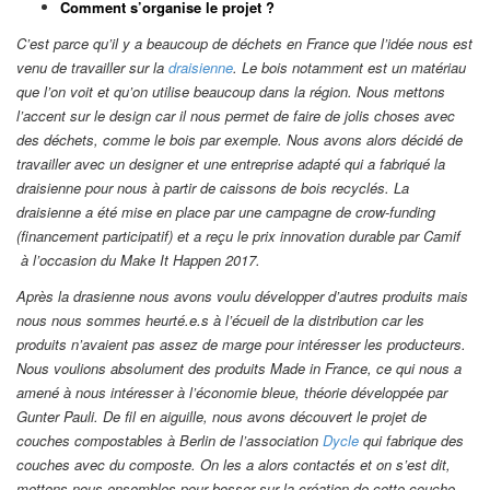
Comment s’organise le projet ?
C’est parce qu’il y a beaucoup de déchets en France que l’idée nous est
venu de travailler sur la
draisienne
. Le bois notamment est un matériau
que l’on voit et qu’on utilise beaucoup dans la région. Nous mettons
l’accent sur le design car il nous permet de faire de jolis choses avec
des déchets, comme le bois par exemple. Nous avons alors décidé de
travailler avec un designer et une entreprise adapté qui a fabriqué la
draisienne pour nous à partir de caissons de bois recyclés. La
draisienne a été mise en place par une campagne de crow-funding
(financement participatif) et a reçu le prix innovation durable par Camif
à l’occasion du Make It Happen 2017.
Après la drasienne nous avons voulu développer d’autres produits mais
nous nous sommes heurté.e.s à l’écueil de la distribution car les
produits n’avaient pas assez de marge pour intéresser les producteurs.
Nous voulions absolument des produits Made in France, ce qui nous a
amené à nous intéresser à l’économie bleue, théorie développée par
Gunter Pauli. De fil en aiguille, nous avons découvert le projet de
couches compostables à Berlin de l’association
Dycle
qui fabrique des
couches avec du composte. On les a alors contactés et on s’est dit,
mettons nous ensembles pour bosser sur la création de cette couche