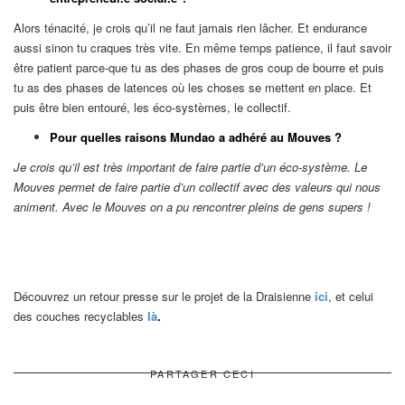
Alors ténacité, je crois qu’il ne faut jamais rien lâcher. Et endurance
aussi sinon tu craques très vite. En même temps patience, il faut savoir
être patient parce-que tu as des phases de gros coup de bourre et puis
tu as des phases de latences où les choses se mettent en place. Et
puis être bien entouré, les éco-systèmes, le collectif.
Pour quelles raisons Mundao a adhéré au Mouves ?
Je crois qu’il est très important de faire partie d’un éco-système. Le
Mouves permet de faire partie d’un collectif avec des valeurs qui nous
animent. Avec le Mouves on a pu rencontrer pleins de gens supers !
Découvrez un retour presse sur le projet de la Draisienne
ici
, et celui
des couches recyclables
là
.
PARTAGER CECI