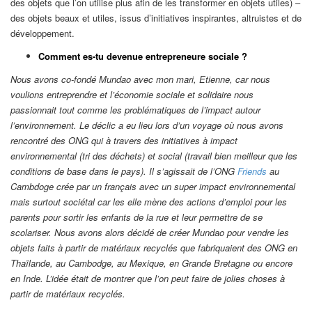
des objets que l’on utilise plus afin de les transformer en objets utiles) –
des objets beaux et utiles, issus d’initiatives inspirantes, altruistes et de
développement.
Comment es-tu devenue entrepreneure sociale ?
Nous avons co-fondé Mundao avec mon mari, Etienne, car nous
voulions entreprendre et l’économie sociale et solidaire nous
passionnait tout comme les problématiques de l’impact autour
l’environnement. Le déclic a eu lieu lors d’un voyage où nous avons
rencontré des ONG qui à travers des initiatives à impact
environnemental (tri des déchets) et social (travail bien meilleur que les
conditions de base dans le pays). Il s’agissait de l’ONG
Friends
au
Cambdoge crée par un français avec un super impact environnemental
mais surtout sociétal car les elle mène des actions d’emploi pour les
parents pour sortir les enfants de la rue et leur permettre de se
scolariser. Nous avons alors décidé de créer Mundao pour vendre les
objets faits à partir de matériaux recyclés que fabriquaient des ONG en
Thaïlande, au Cambodge, au Mexique, en Grande Bretagne ou encore
en Inde. L’idée était de montrer que l’on peut faire de jolies choses à
partir de matériaux recyclés.