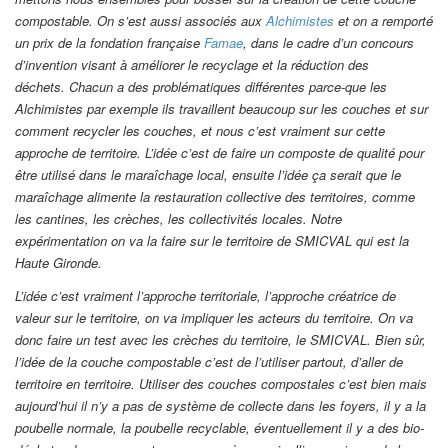
compostable. On s’est aussi associés aux
Alchimistes
et on a remporté
un prix de la fondation française
Famae
, dans le cadre d’un concours
d’invention visant à améliorer le recyclage et la réduction des
déchets. Chacun a des problématiques différentes parce-que les
Alchimistes par exemple ils travaillent beaucoup sur les couches et sur
comment recycler les couches, et nous c’est vraiment sur cette
approche de territoire. L’idée c’est de faire un composte de qualité pour
être utilisé dans le maraîchage local, ensuite l’idée ça serait que le
maraîchage alimente la restauration collective des territoires, comme
les cantines, les crèches, les collectivités locales. Notre
expérimentation on va la faire sur le territoire de SMICVAL qui est la
Haute Gironde.
L’idée c’est vraiment l’approche territoriale, l’approche créatrice de
valeur sur le territoire, on va impliquer les acteurs du territoire. On va
donc faire un test avec les crèches du territoire, le SMICVAL. Bien sûr,
l’idée de la couche compostable c’est de l’utiliser partout, d’aller de
territoire en territoire. Utiliser des couches compostales c’est bien mais
aujourd’hui il n’y a pas de système de collecte dans les foyers, il y a la
poubelle normale, la poubelle recyclable, éventuellement il y a des bio-