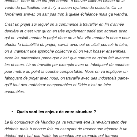
déchets, donc on en est pas encore à pouvoir allier au niveau de la
vente de particuliers car il n’y a aucun système de collecte. Ca va
forcément arriver, on sait pas trop à quelle échéance mais ça viendra.
C’est un projet sur lequel on a commencé à travailler en fin d’année
dernière et c’est vrai qu’on en très rapidement parlé aux acteurs avec
qui on voulait monter le projet donc on a très vite monter la chose pour
étudier la faisabilité du projet, savoir avec qui on allait pouvoir le faire,
on a vraiment une approche collective où on veut bosser ensembles,
avec les partenaires parce-que c’est que comme ça qu’on fait avancer
les choses. Là on travaille par exemple avec un fabriquant de couches
pour mettre au point la couche compostable. Nous on va impliquer un
fabriquant de projet avec nous, on travaille avec des industriels parce-
qu’il faut des matériaux compostables et l’idée c’est de faire
ensembles.
Quels sont les enjeux de votre structure ?
Le fil conducteur de Mundao ça va vraiment être la revalorisation des
déchets mais à chaque fois en essayant de trouver une réponse à un
déchet qui n’est pas traité, les couches par exemple qui forment