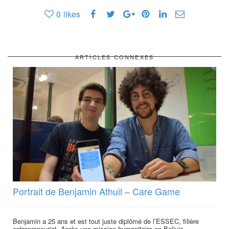
0
likes
ARTICLES CONNEXES
Portrait de Benjamin Athuil – Care Game
Benjamin a 25 ans et est tout juste diplômé de l’ESSEC, filière
entrepreneuriat. Après une mission humanitaire en Bolivie...