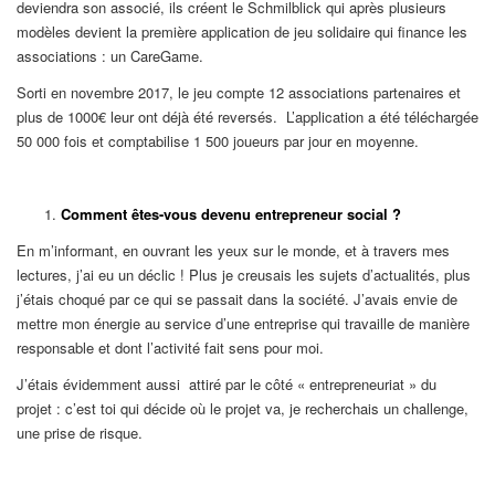
deviendra son associé, ils créent le Schmilblick qui après plusieurs
modèles devient la première application de jeu solidaire qui finance les
associations : un CareGame.
Sorti en novembre 2017, le jeu compte 12 associations partenaires et
plus de 1000€ leur ont déjà été reversés. L’application a été téléchargée
50 000 fois et comptabilise 1 500 joueurs par jour en moyenne.
Comment êtes-vous devenu entrepreneur social ?
En m’informant, en ouvrant les yeux sur le monde, et à travers mes
lectures, j’ai eu un déclic ! Plus je creusais les sujets d’actualités, plus
j’étais choqué par ce qui se passait dans la société. J’avais envie de
mettre mon énergie au service d’une entreprise qui travaille de manière
responsable et dont l’activité fait sens pour moi.
J’étais évidemment aussi attiré par le côté « entrepreneuriat » du
projet : c’est toi qui décide où le projet va, je recherchais un challenge,
une prise de risque.