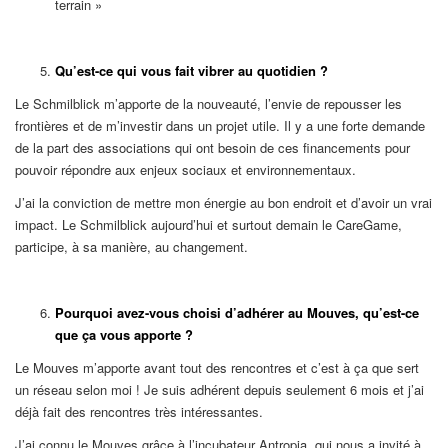
terrain »
Qu’est-ce qui vous fait vibrer au quotidien ?
Le Schmilblick m’apporte de la nouveauté, l’envie de repousser les
frontières et de m’investir dans un projet utile. Il y a une forte demande
de la part des associations qui ont besoin de ces financements pour
pouvoir répondre aux enjeux sociaux et environnementaux.
J’ai la conviction de mettre mon énergie au bon endroit et d’avoir un vrai
impact. Le Schmilblick aujourd’hui et surtout demain le CareGame,
participe, à sa manière, au changement.
Pourquoi avez-vous choisi d’adhérer au Mouves, qu’est-ce
que ça vous apporte ?
Le Mouves m’apporte avant tout des rencontres et c’est à ça que sert
un réseau selon moi ! Je suis adhérent depuis seulement 6 mois et j’ai
déjà fait des rencontres très intéressantes.
J’ai connu le Mouves grâce à l’incubateur Antropia, qui nous a invité à