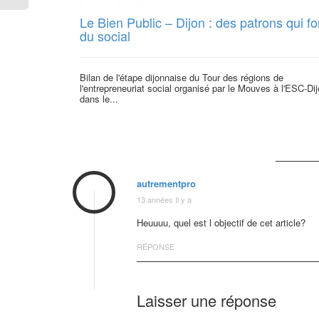
Le Bien Public – Dijon : des patrons qui fo
du social
Bilan de l'étape dijonnaise du Tour des régions de
l'entrepreneuriat social organisé par le Mouves à l'ESC-Dij
dans le...
autrementpro
13 années Il y a
Heuuuu, quel est l objectif de cet article?
RÉPONSE
Laisser une réponse