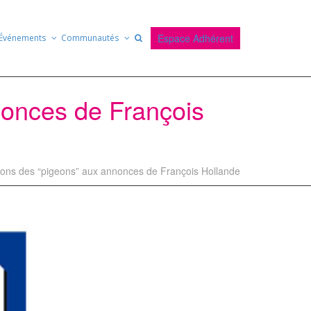
Espace Adhérent
Événements
Communautés
nonces de François
ions des “pigeons” aux annonces de François Hollande