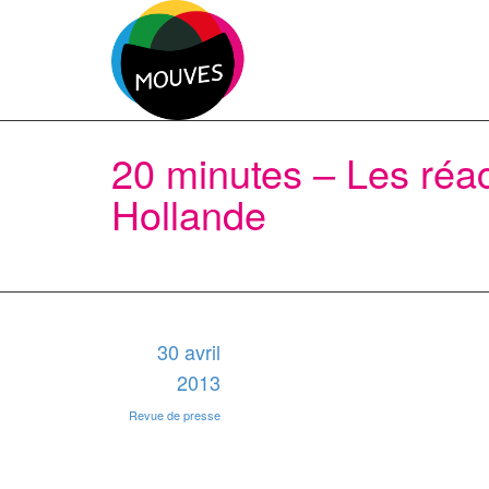
20 minutes – Les réa
Hollande
30 avril
2013
Revue de presse