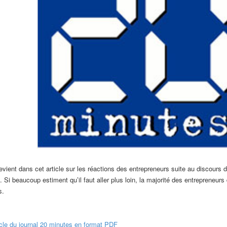
evient dans cet article sur les réactions des entrepreneurs suite au discours 
t. Si beaucoup estiment qu’il faut aller plus loin, la majorité des entrepreneu
s.
icle du journal 20 minutes en format PDF