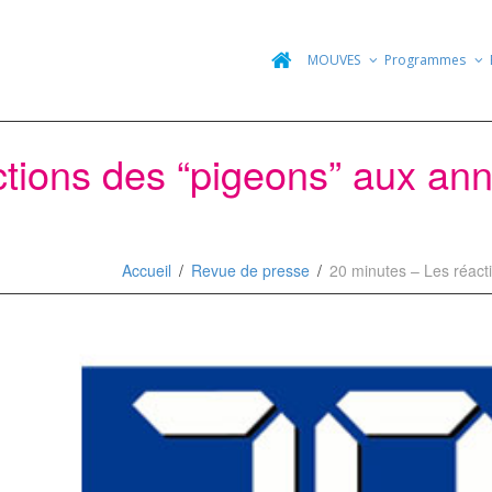
MOUVES
Programmes
ctions des “pigeons” aux an
Accueil
Revue de presse
20 minutes – Les réact