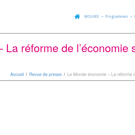
MOUVES
Programmes
La réforme de l’économie so
e
Accueil
Revue de presse
Le Monde économie – La réforme de