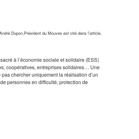
e. André Dupon,Président du Mouves est cité dans l’article.
nsacré à l’économie sociale et solidaire (ESS)
les, coopératives, entreprises solidaires… Une
e pas chercher uniquement la réalisation d’un
t de personnes en difficulté, protection de