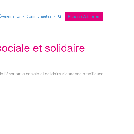
Espace Adhérent
Événements
Communautés
ciale et solidaire
 l’économie sociale et solidaire s’annonce ambitieuse