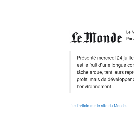
Le M
Par 
Présenté mercredi 24 juille
est le fruit d’une longue c
tâche ardue, tant leurs re
profit, mais de développer d
l’environnement…
Lire l’article sur le site du Monde.