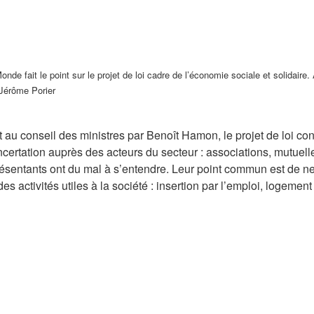
onde fait le point sur le projet de loi cadre de l’économie sociale et solidair
Jérôme Porier
t au conseil des ministres par Benoît Hamon, le projet de loi co
oncertation auprès des acteurs du secteur : associations, mutuel
présentants ont du mal à s’entendre. Leur point commun est de n
es activités utiles à la société : insertion par l’emploi, logemen