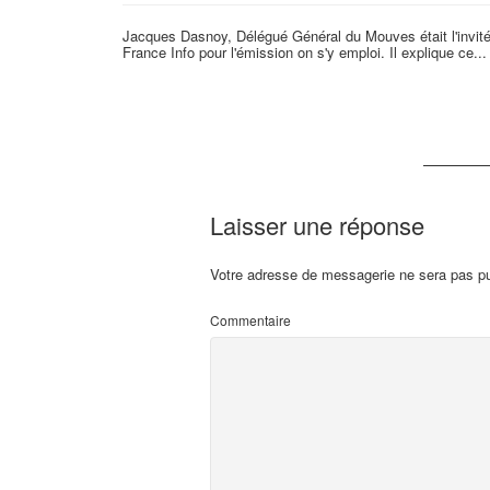
Jacques Dasnoy, Délégué Général du Mouves était l'invit
France Info pour l'émission on s'y emploi. Il explique ce...
Laisser une réponse
Votre adresse de messagerie ne sera pas pu
Commentaire