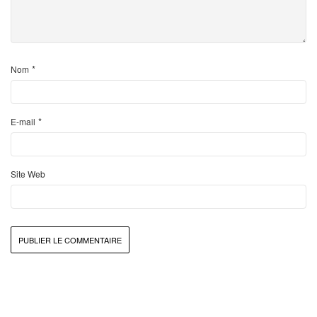
*
Nom
*
E-mail
Site Web