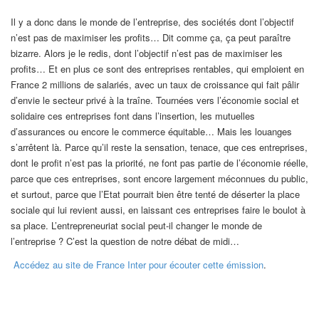
Il y a donc dans le monde de l’entreprise, des sociétés dont l’objectif
n’est pas de maximiser les profits… Dit comme ça, ça peut paraître
bizarre. Alors je le redis, dont l’objectif n’est pas de maximiser les
profits… Et en plus ce sont des entreprises rentables, qui emploient en
France 2 millions de salariés, avec un taux de croissance qui fait pâlir
d’envie le secteur privé à la traîne. Tournées vers l’économie social et
solidaire ces entreprises font dans l’insertion, les mutuelles
d’assurances ou encore le commerce équitable… Mais les louanges
s’arrêtent là. Parce qu’il reste la sensation, tenace, que ces entreprises,
dont le profit n’est pas la priorité, ne font pas partie de l’économie réelle,
parce que ces entreprises, sont encore largement méconnues du public,
et surtout, parce que l’Etat pourrait bien être tenté de déserter la place
sociale qui lui revient aussi, en laissant ces entreprises faire le boulot à
sa place. L’entrepreneuriat social peut-il changer le monde de
l’entreprise ? C’est la question de notre débat de midi…
Accédez au site de France Inter pour écouter cette émission
.