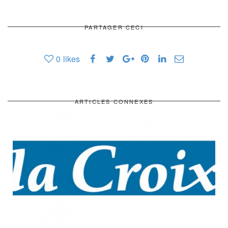
PARTAGER CECI
0
likes
ARTICLES CONNEXES