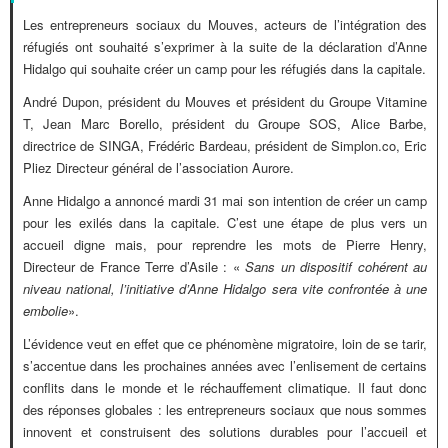
Les entrepreneurs sociaux du Mouves, acteurs de l’intégration des
réfugiés ont souhaité s’exprimer à la suite de la déclaration d’Anne
Hidalgo qui souhaite créer un camp pour les réfugiés dans la capitale.
André Dupon, président du Mouves et président du Groupe Vitamine
T, Jean Marc Borello, président du Groupe SOS, Alice Barbe,
directrice de SINGA, Frédéric Bardeau, président de Simplon.co, Eric
Pliez Directeur général de l’association Aurore.
Anne Hidalgo a annoncé mardi 31 mai son intention de créer un camp
pour les exilés dans la capitale. C’est une étape de plus vers un
accueil digne mais, pour reprendre les mots de Pierre Henry,
Directeur de France Terre d’Asile : «
Sans un dispositif cohérent au
niveau national, l’initiative d’Anne Hidalgo sera vite confrontée à une
embolie
».
L’évidence veut en effet que ce phénomène migratoire, loin de se tarir,
s’accentue dans les prochaines années avec l’enlisement de certains
conflits dans le monde et le réchauffement climatique. Il faut donc
des réponses globales : les entrepreneurs sociaux que nous sommes
innovent et construisent des solutions durables pour l’accueil et