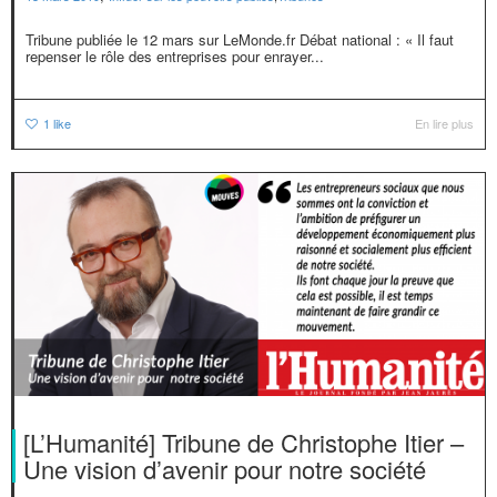
Tribune publiée le 12 mars sur LeMonde.fr Débat national : « Il faut
repenser le rôle des entreprises pour enrayer...
1
like
En lire plus
[L’Humanité] Tribune de Christophe Itier –
Une vision d’avenir pour notre société