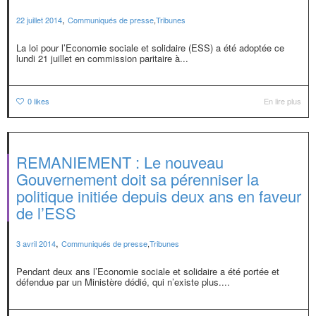
,
22 juillet 2014
Communiqués de presse
,
Tribunes
La loi pour l’Economie sociale et solidaire (ESS) a été adoptée ce
lundi 21 juillet en commission paritaire à...
0
likes
En lire plus
REMANIEMENT : Le nouveau
Gouvernement doit sa pérenniser la
politique initiée depuis deux ans en faveur
de l’ESS
,
3 avril 2014
Communiqués de presse
,
Tribunes
Pendant deux ans l’Economie sociale et solidaire a été portée et
défendue par un Ministère dédié, qui n’existe plus....