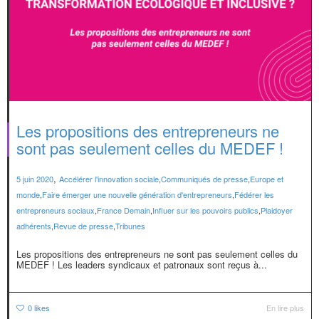
Les propositions des entrepreneurs ne
sont pas seulement celles du MEDEF !
,
5 juin 2020
Accélérer l'innovation sociale
,
Communiqués de presse
,
Europe et
monde
,
Faire émerger une nouvelle génération d'entrepreneurs
,
Fédérer les
entrepreneurs sociaux
,
France Demain
,
Influer sur les pouvoirs publics
,
Plaidoyer
adhérents
,
Revue de presse
,
Tribunes
Les propositions des entrepreneurs ne sont pas seulement celles du
MEDEF ! Les leaders syndicaux et patronaux sont reçus à...
0
likes
En lire plus