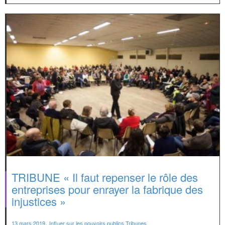
TRIBUNE « Il faut repenser le rôle des
entreprises pour enrayer la fabrique des
injustices »
,
13 mars 2019
Influer sur les pouvoirs publics
,
Tribunes