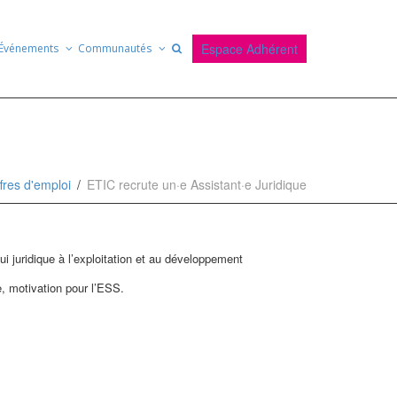
Espace Adhérent
Événements
Communautés
fres d'emploi
ETIC recrute un·e Assistant·e Juridique
pui juridique à l’exploitation et au développement
e, motivation pour l’ESS.