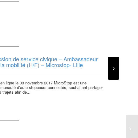
ssion de service civique – Ambassadeur
la mobilité (H/F) – Microstop- Lille
 en ligne le 03 novembre 2017 MicroStop est une
munauté d’auto-stoppeurs connectés, souhaitant partager
s trajets afin de...
Justine, por