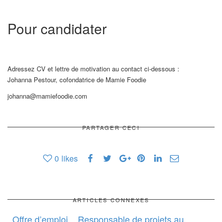
Pour candidater
Adressez CV et lettre de motivation au contact ci-dessous :
Johanna Pestour, cofondatrice de Mamie Foodie
johanna@mamiefoodie.com
PARTAGER CECI
0
likes
ARTICLES CONNEXES
Offre d’emploi _ Responsable de projets au