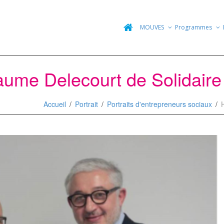
MOUVES
Programmes
aume Delecourt de Solidaire
Accueil
Portrait
Portraits d'entrepreneurs sociaux