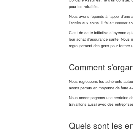
pour les retraités.
Nous avons répondu à l’appel d’une a
l’accès aux soins. Il fallait innover
C’est de cette initiative citoyenne 
leur ​achat​ d’assurance santé. Nous no
regroupement des gens pour former un 
Comment s’organi
Nous regroupons les adhérents autour
avons permis en moyenne de faire 4
Nous accompagnons une centaine de par
travaillons aussi avec des entreprise
Quels sont les e