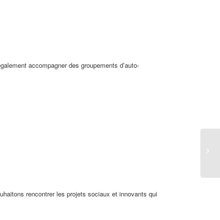
s également accompagner des groupements d’auto-
haitons rencontrer les projets sociaux et innovants qui