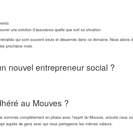
érents
uver une solution d’assurance quelle que soit sa situation
s retraités qui sont souvent seuls et désarmés dans ce domaine. Nous allon
les prochains mois.
un nouvel entrepreneur social ?
adhéré au Mouves ?
nous sommes complètement en phase avec l’esprit du Mouves, ensuite nous ​sou
cept auprès de gens avec qui nous partageons les mêmes valeurs.