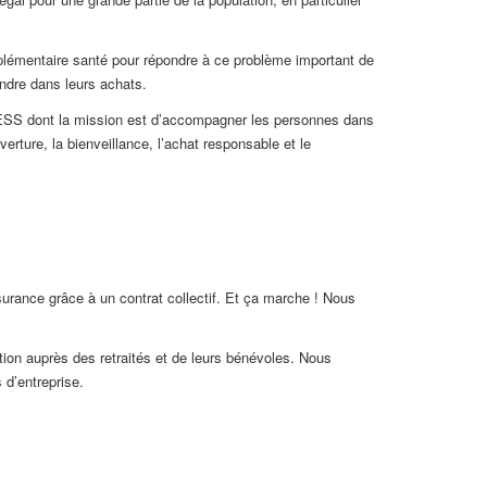
mplémentaire santé pour répondre à ce problème important de
endre dans leurs achats.
 l’ESS dont la mission est d’accompagner les personnes dans
re, la bienveillance​, l’achat responsable ​et l​​e ​
urance grâce à un contrat collectif. Et ça marche ! Nous
tion auprès des retraités et de leurs bénévoles. Nous
 d’entreprise.