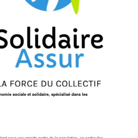
ie sociale et solidaire, spécialisé dans les
gal pour une grande partie de la population, en particulier