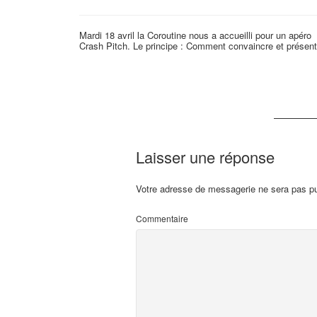
Mardi 18 avril la Coroutine nous a accueilli pour un apéro
Crash Pitch. Le principe : Comment convaincre et présente
Laisser une réponse
Votre adresse de messagerie ne sera pas pu
Commentaire