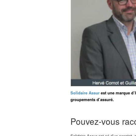
Solidaire Assur
est une marque d’I
groupements d’assuré.
Pouvez-vous raco
Solidaire Assur est né d’un constat, 