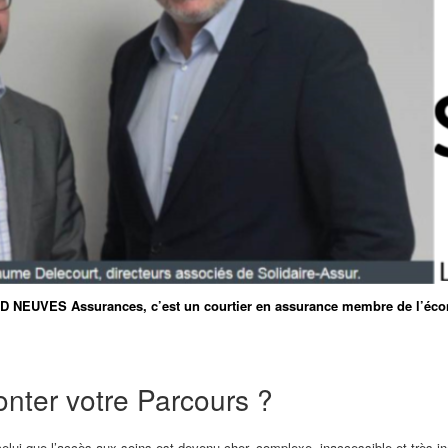
D NEUVES Assurances, c’est un courtier en assurance membre de l’économ
nter votre Parcours ?
celui que l’accès aux soins est devenu cher, complexe, inaccessible et très iné