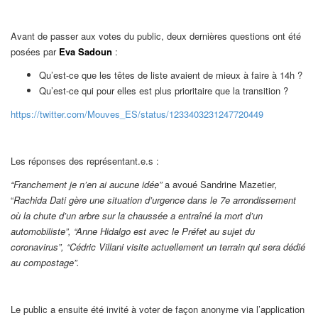
Avant de passer aux votes du public, deux dernières questions ont été
posées par
Eva Sadoun
:
Qu’est-ce que les têtes de liste avaient de mieux à faire à 14h ?
Qu’est-ce qui pour elles est plus prioritaire que la transition ?
https://twitter.com/Mouves_ES/status/1233403231247720449
Les réponses des représentant.e.s :
“Franchement je n’en ai aucune idée”
a avoué Sandrine Mazetier
,
“
Rachida Dati gère une situation d’urgence dans le 7e arrondissement
où la chute d’un arbre sur la chaussée a entraîné la mort d’un
automobiliste”, “Anne Hidalgo est avec le Préfet au sujet du
coronavirus”, “Cédric Villani visite actuellement un terrain qui sera dédié
au compostage”.
Le public a ensuite été invité à voter de façon anonyme via l’application