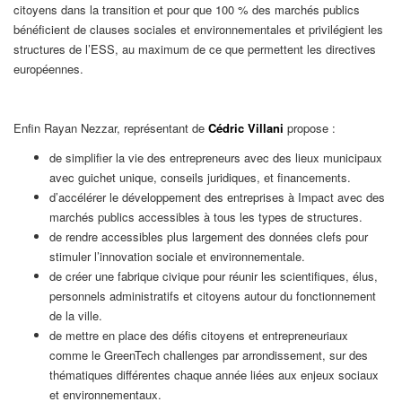
citoyens dans la transition et pour que 100 % des marchés publics
bénéficient de clauses sociales et environnementales et privilégient les
structures de l’ESS, au maximum de ce que permettent les directives
européennes.
Enfin Rayan Nezzar, représentant de
Cédric Villani
propose :
de simplifier la vie des entrepreneurs avec des lieux municipaux
avec guichet unique, conseils juridiques, et financements.
d’accélérer le développement des entreprises à Impact avec des
marchés publics accessibles à tous les types de structures.
de rendre accessibles plus largement des données clefs pour
stimuler l’innovation sociale et environnementale.
de créer une fabrique civique pour réunir les scientifiques, élus,
personnels administratifs et citoyens autour du fonctionnement
de la ville.
de mettre en place des défis citoyens et entrepreneuriaux
comme le GreenTech challenges par arrondissement, sur des
thématiques différentes chaque année liées aux enjeux sociaux
et environnementaux.