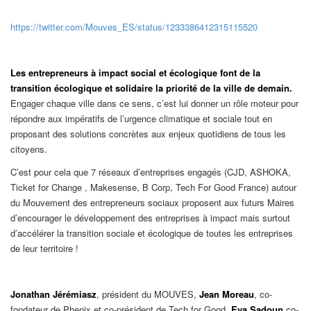
https://twitter.com/Mouves_ES/status/1233386412315115520
Les entrepreneurs à impact social et écologique font de la
transition écologique et solidaire la priorité de la ville de demain.
Engager chaque ville dans ce sens, c’est lui donner un rôle moteur pour
répondre aux impératifs de l’urgence climatique et sociale tout en
proposant des solutions concrètes aux enjeux quotidiens de tous les
citoyens.
C’est pour cela que 7 réseaux d’entreprises engagés (CJD, ASHOKA,
Ticket for Change , Makesense, B Corp, Tech For Good France) autour
du Mouvement des entrepreneurs sociaux proposent aux futurs Maires
d’encourager le développement des entreprises à impact mais surtout
d’accélérer la transition sociale et écologique de toutes les entreprises
de leur territoire !
Jonathan Jérémiasz
, président du MOUVES,
Jean Moreau
, co-
fondateur de Phenix et co-président de Tech for Good,
Eva Sadoun
co-