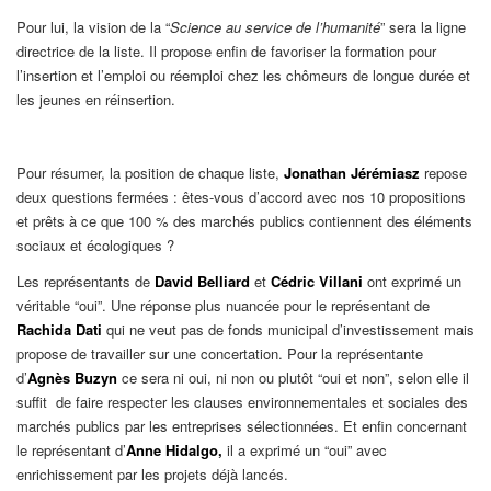
Pour lui, la vision de la “
Science au service de l’humanité
” sera la ligne
directrice de la liste. Il propose enfin de favoriser la formation pour
l’insertion et l’emploi ou réemploi chez les chômeurs de longue durée et
les jeunes en réinsertion.
Pour résumer, la position de chaque liste,
Jonathan Jérémiasz
repose
deux questions fermées : êtes-vous d’accord avec nos 10 propositions
et prêts à ce que 100 % des marchés publics contiennent des éléments
sociaux et écologiques ?
Les représentants de
David Belliard
et
Cédric Villani
ont exprimé un
véritable “oui”. Une réponse plus nuancée pour le représentant de
Rachida Dati
qui ne veut pas de fonds municipal d’investissement mais
propose de travailler sur une concertation. Pour la représentante
d’
Agnès Buzyn
ce sera ni oui, ni non ou plutôt “oui et non”, selon elle il
suffit de faire respecter les clauses environnementales et sociales des
marchés publics par les entreprises sélectionnées. Et enfin concernant
le représentant d’
Anne Hidalgo,
il a exprimé un “oui” avec
enrichissement par les projets déjà lancés.