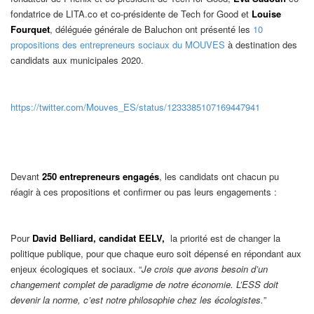
fondatrice de LITA.co et co-présidente de Tech for Good et
Louise
Fourquet
, déléguée générale de Baluchon ont présenté les
10
propositions des entrepreneurs sociaux du MOUVES
à destination des
candidats aux municipales 2020.
https://twitter.com/Mouves_ES/status/1233385107169447941
Devant
250 entrepreneurs engagés
, les candidats ont chacun pu
réagir à ces propositions et confirmer ou pas leurs engagements :
Pour
David Belliard, candidat EELV,
la priorité est de changer la
politique publique, pour que chaque euro soit dépensé en répondant aux
enjeux écologiques et sociaux. “
Je crois que avons besoin d’un
changement complet de paradigme de notre économie. L’ESS doit
devenir la norme, c’est notre philosophie chez les écologistes.
”