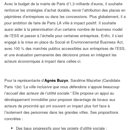
Avec le budget de la mairie de Paris d’1,3 milliards d’euros, il souhaite
renforcer les stratégies d’achat durable, revoir l’attribution des places en
pépinières d’entreprises ou dans les concessions. Plus globalement, il a
pour ambition de faire de Paris LA ville à impact positif. Il souhaite
aussi aider à la pérennisation d’un certains nombre de business model
de l’ESS et passer à l’échelle pour certaines entreprises. Enfin, il s’est
engagé à la mise en place du Social et Environnemental Business Act,
avec 100 % des marchés publics accessibles aux entreprises de l’ESS,
et une évaluation permanente des décisions prises en intégrant les
acteurs économiques à impact dans celles-ci.
Pour la représentante d’
Agnès Buzyn
, Sandrine Mazetier (Candidate
Paris 12e) “
La ville inclusive que nous défendons s’appuie beaucoup
l’accueil des acteurs de l’utilité sociale.
” Elle propose un appui au
développement immobilier pour proposer davantage de locaux aux
acteurs de proximité qui ont souvent un impact plus fort face à
l’isolement des personnes dans les grandes villes. Ses propositions
concrètes :
Des baux progressifs pour les projets d’utilité sociale ;