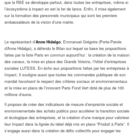
que la RSE se développe partout, dans toutes les entreprises, même si
l’écosystème à impact en est le fer de lance. Enfin, il mise également
sur la formation des personnels municipaux qui sont les premiers
ambassadeurs de la vision d’une mairie.
Le représentant d’
Anne Hidalgo
, Emmanuel Grégoire
(Porte-Parole
d’Anne Hidalgo), a défendu le Bilan sur lequel se base les propositions
faites par la liste Paris en commun aujourd’hui : la création de la maison
des canaux, la mise en place des Grands Voisins, l’hôtel d’entreprises
sociales LUTESS. En écho aux propositions faites par les entreprises à
Impact, Il souligne aussi que toutes les commandes publiques de son
mandat favorisent le respect des critères sociaux et environnementaux
et la mise en place de l’innovant Paris Fond Vert doté de plus de 100
millions d’euros.
Il propose de créer des indicateurs de mesure d’empreinte sociale et
environnementale des achats publics pour accélérer la transition sociale
et écologique des entreprises, et la création d’une marque pour valoriser
leur Impact dans la lignée du label déjà mis en place “Produit à Paris”. Il
s’engage aussi dans la création de défis collectifs pour engager les