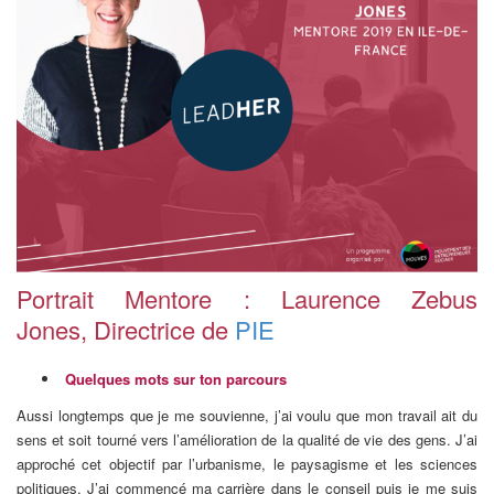
Portrait Mentore : Laurence Zebus
Jones, Directrice de
PIE
Quelques mots sur ton parcours
Aussi longtemps que je me souvienne, j’ai voulu que mon travail ait du
sens et soit tourné vers l’amélioration de la qualité de vie des gens. J’ai
approché cet objectif par l’urbanisme, le paysagisme et les sciences
politiques. J’ai commencé ma carrière dans le conseil puis je me suis