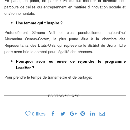
En parler, en parler, en parler ! Et surtout montrer la diversité des
parcours de celles qui entreprennent en matière d’innovation sociale et
environnementale.
Une femme qui t’inspire ?
Profondément Simone Veil et plus ponctuellement aujourd’hui
Alexandria Ocasio-Cortez, la plus jeune élue à la chambre des
Représentants des Etats-Unis qui représente le district du Bronx. Elle
porte avec brio le combat pour l’égalité des chances.
Pourquoi avoir eu envie de rejoindre le programme
LeadHer ?
Pour prendre le temps de transmettre et de partager.
PARTAGER CECI
0
likes