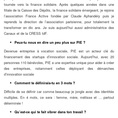
tournée vers la finance solidaire. Après quelques années dans une
filiale de la Caisse des Dépôts, la finance solidaire émergeant, je rejoins
l’association France Active fondée par Claude Aphandéry puis je
reprends la direction de l’association parisienne, pour totalement la
transformer en dix ans. Je suis aujourd’hui aussi administratrice des
Canaux et de la CRESS IdF.
Peux-tu nous en dire un peu plus sur PIE ?
Devenue entreprise à vocation sociale, PIE est un acteur clé du
financement des startups d’innovation sociale. Aujourd’hui, avec 20
personnes 110 bénévoles, PIE a une expertise unique pour aider à créer
des entreprises, notamment celles déployant des démarches
d’innovation sociale
Comment te définirais-tu en 3 mots ?
Difficile de se définir car comme beaucoup je jongle avec des identités
multiples. En 4 mots, ce sera : femme, mère, métisse et … partout
déterminée !
Qu’est-ce qui te fait vibrer dans ton travail ?