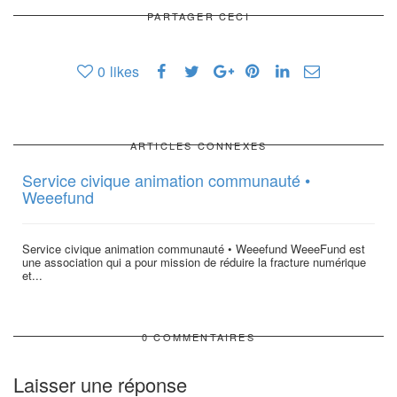
PARTAGER CECI
0
likes
ARTICLES CONNEXES
Service civique animation communauté •
Weeefund
Service civique animation communauté • Weeefund WeeeFund est
une association qui a pour mission de réduire la fracture numérique
et...
0 COMMENTAIRES
Laisser une réponse