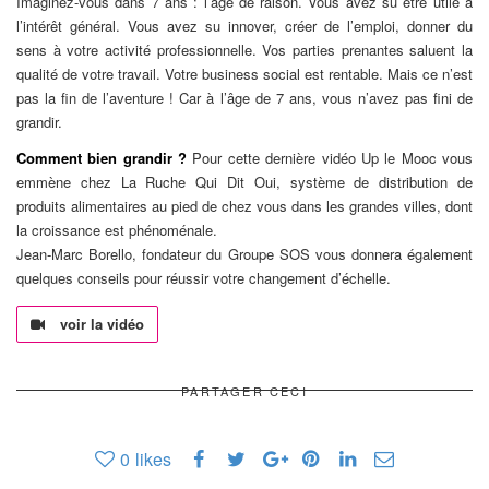
Imaginez-vous dans 7 ans : l’âge de raison. Vous avez su être utile à
l’intérêt général. Vous avez su innover, créer de l’emploi, donner du
sens à votre activité professionnelle. Vos parties prenantes saluent la
qualité de votre travail. Votre business social est rentable. Mais ce n’est
pas la fin de l’aventure ! Car à l’âge de 7 ans, vous n’avez pas fini de
grandir.
Comment bien grandir ?
Pour cette dernière vidéo Up le Mooc vous
emmène chez La Ruche Qui Dit Oui, système de distribution de
produits alimentaires au pied de chez vous dans les grandes villes, dont
la croissance est phénoménale.
Jean-Marc Borello, fondateur du Groupe SOS vous donnera également
quelques conseils pour réussir votre changement d’échelle.
voir la vidéo
PARTAGER CECI
0
likes