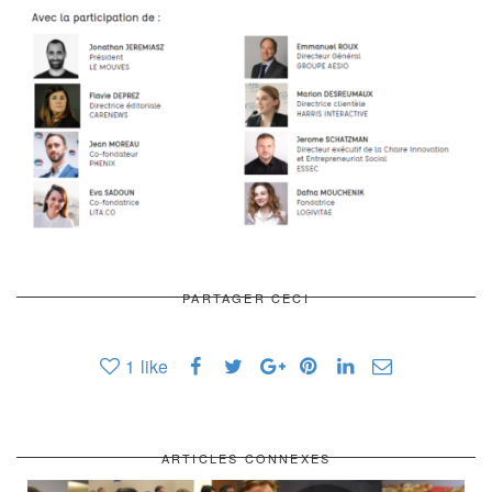
PARTAGER CECI
1
like
ARTICLES CONNEXES