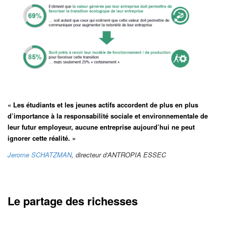
« Les étudiants et les jeunes actifs accordent de plus en plus
d’importance à la responsabilité sociale et environnementale de
leur futur employeur, aucune entreprise aujourd’hui ne peut
ignorer cette réalité. »
Jerome SCHATZMAN
, directeur d’ANTROPIA ESSEC
Le partage des richesses