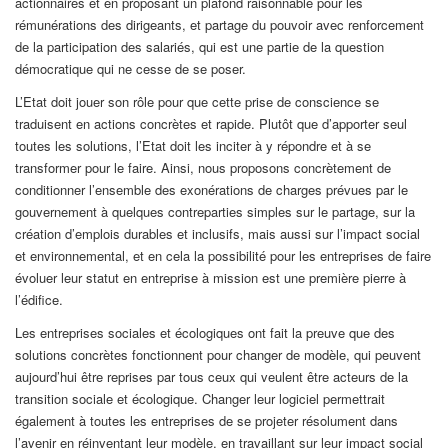
actionnaires et en proposant un plafond raisonnable pour les
rémunérations des dirigeants, et partage du pouvoir avec renforcement
de la participation des salariés, qui est une partie de la question
démocratique qui ne cesse de se poser.
L’Etat doit jouer son rôle pour que cette prise de conscience se
traduisent en actions concrètes et rapide. Plutôt que d’apporter seul
toutes les solutions, l’Etat doit les inciter à y répondre et à se
transformer pour le faire. Ainsi, nous proposons concrètement de
conditionner l’ensemble des exonérations de charges prévues par le
gouvernement à quelques contreparties simples sur le partage, sur la
création d’emplois durables et inclusifs, mais aussi sur l’impact social
et environnemental, et en cela la possibilité pour les entreprises de faire
évoluer leur statut en entreprise à mission est une première pierre à
l’édifice.
Les entreprises sociales et écologiques ont fait la preuve que des
solutions concrètes fonctionnent pour changer de modèle, qui peuvent
aujourd’hui être reprises par tous ceux qui veulent être acteurs de la
transition sociale et écologique. Changer leur logiciel permettrait
également à toutes les entreprises de se projeter résolument dans
l’avenir en réinventant leur modèle, en travaillant sur leur impact social