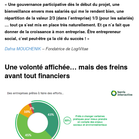
« Une gouvernance participative dès le début du projet, une
bienveillance envers mes salariés qui me le rendent bien, une
répartition de la valeur 2/3 (dans l’entreprise) 1/3 (pour les salariés)
… tout ça s’est mis en place très naturellement. Et ça n’a fait que
donner de la croissance à mon entreprise. Être entrepreneur
social, c’est peut-être ça la clé du succès ! »
Dafna MOUCHENIK
– Fondatrice de LogiVitae
Une volonté affichée… mais des freins
avant tout financiers