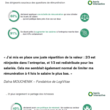
« J’ai mis en place une juste répartition de la valeur : 2/3 est
réinjectée dans l’entreprise, et 1/3 est redistribuée pour les
salariés. Cela me semblait également normal de limiter ma
rémunération à 4 fois le salaire le plus bas. »
Dafna MOUCHENIK – Fondatrice de LogiVitae