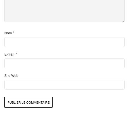
*
Nom
*
E-mail
Site Web