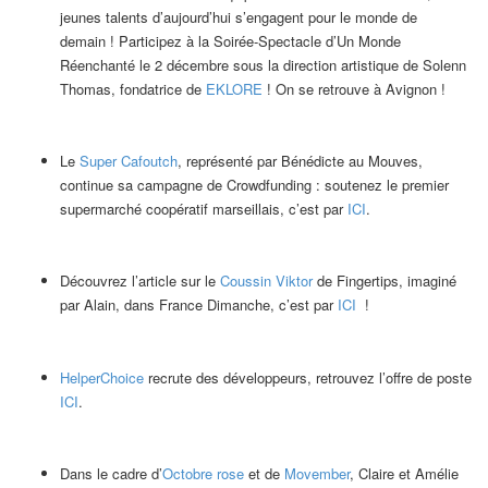
jeunes talents d’aujourd’hui s’engagent pour le monde de
demain ! Participez à la Soirée-Spectacle d’Un Monde
Réenchanté le 2 décembre sous la direction artistique de Solenn
Thomas, fondatrice de
EKLORE
! On se retrouve à Avignon !
Le
Super Cafoutch
, représenté par Bénédicte au Mouves,
continue sa campagne de Crowdfunding : soutenez le premier
supermarché coopératif marseillais, c’est par
ICI
.
Découvrez l’article sur le
Coussin Viktor
de Fingertips, imaginé
par Alain, dans France Dimanche, c’est par
ICI
!
HelperChoice
recrute des développeurs, retrouvez l’offre de poste
ICI
.
Dans le cadre d’
Octobre rose
et de
Movember
, Claire et Amélie