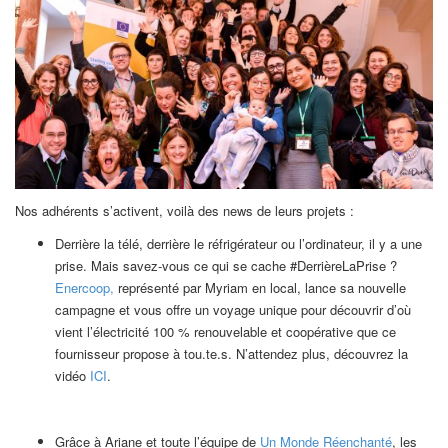
Nos adhérents s’activent, voilà des news de leurs projets :
Derrière la télé, derrière le réfrigérateur ou l’ordinateur, il y a une
prise. Mais savez-vous ce qui se cache #DerrièreLaPrise ?
Enercoop,
représenté par Myriam en local, lance sa nouvelle
campagne et vous offre un voyage unique pour découvrir d’où
vient l’électricité 100 % renouvelable et coopérative que ce
fournisseur propose à tou.te.s. N’attendez plus, découvrez la
vidéo
ICI
.
Grâce à Ariane et toute l’équipe de
Un Monde Réenchanté
, les