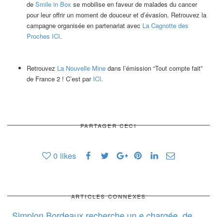
de
Smile in Box
se mobilise en faveur de malades du cancer
pour leur offrir un moment de douceur et d’évasion. Retrouvez la
campagne organisée en partenariat avec
La Cagnotte des
Proches
ICI
.
Retrouvez
La Nouvelle Mine
dans l’émission “Tout compte fait”
de France 2 ! C’est par
ICI
.
PARTAGER CECI
0
likes
ARTICLES CONNEXES
Simplon Bordeaux recherche un.e chargée. de