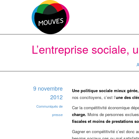
L’entreprise sociale,
A
9 novembre
Une politique sociale mieux gérée,
2012
nos concitoyens, c’est l’
une des cl
Communiqués de
Car la compétitivité économique dépe
charge.
Moins de personnes exclues 
presse
fiscales et moins de prestations s
Gagner en compétitivité c’est donc a
besoins sociaux pas ou mal satisfait