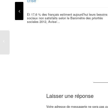
crise
Et 17,6 % des français estiment aujourd’hui leurs besoins
sociaux non satisfaits selon le Baromètre des priorités
sociales 2012, Avise/...
Laisser une réponse
Votre adresse de messagerie ne sera pas pu