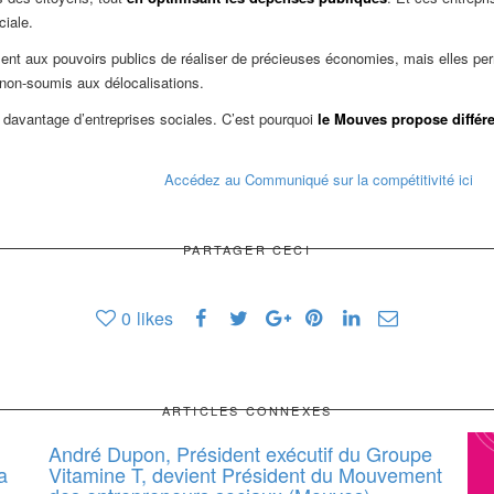
ciale.
nt aux pouvoirs publics de réaliser de précieuses économies, mais elles perm
 non-soumis aux délocalisations.
 davantage d’entreprises sociales. C’est pourquoi
le Mouves propose différ
Accédez au Communiqué sur la compétitivité ici
PARTAGER CECI
0
likes
ARTICLES CONNEXES
André Dupon, Président exécutif du Groupe
a
Vitamine T, devient Président du Mouvement