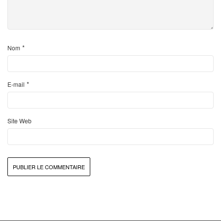
*
Nom
*
E-mail
Site Web