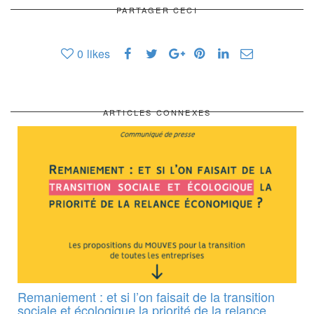
PARTAGER CECI
0
likes
ARTICLES CONNEXES
Remaniement : et si l’on faisait de la transition
sociale et écologique la priorité de la relance