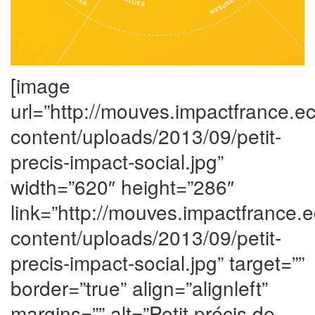
[image
url=”http://mouves.impactfrance.
content/uploads/2013/09/petit-
precis-impact-social.jpg”
width=”620″ height=”286″
link=”http://mouves.impactfrance
content/uploads/2013/09/petit-
precis-impact-social.jpg” target=””
border=”true” align=”alignleft”
margins=”” alt=”Petit précis de