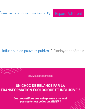
Espace Adhérent
Événements
Communautés
Influer sur les pouvoirs publics
Plaidoyer adhérents