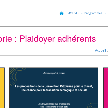
MOUVES
Programmes
orie : Plaidoyer adhérents
Accueil