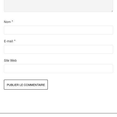
*
Nom
*
E-mail
Site Web