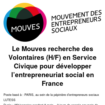
Le Mouves recherche des
Volontaires (H/F) en Service
Civique pour développer
l’entrepreneuriat social en
France
Poste basé à : PARIS, au sein de la pépinière d’entrepreneurs sociaux
LUTESS
Durée : 35h/semaine pendant 8 mois – 2 jours de congés par mois de