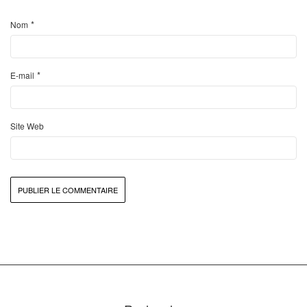
*
Nom
*
E-mail
Site Web