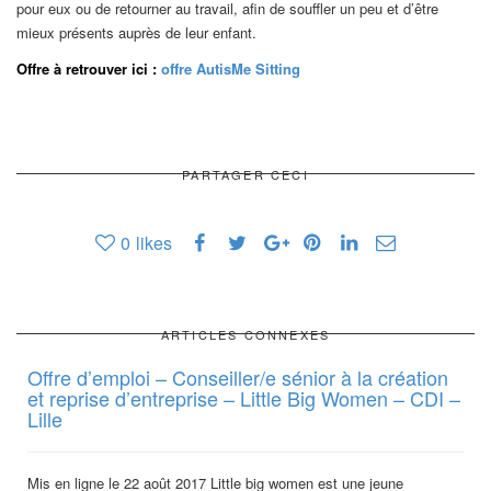
pour eux ou de retourner au travail, afin de souffler un peu et d’être
mieux présents auprès de leur enfant.
Offre à retrouver ici :
offre AutisMe Sitting
PARTAGER CECI
0
likes
ARTICLES CONNEXES
Offre d’emploi – Conseiller/e sénior à la création
et reprise d’entreprise – Little Big Women – CDI –
Lille
Mis en ligne le 22 août 2017 Little big women est une jeune