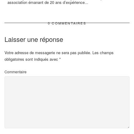
association émanant de 20 ans d’expérience...
0 COMMENTAIRES
Laisser une réponse
Votre adresse de messagerie ne sera pas publiée.
Les champs
obligatoires sont indiqués avec
*
Commentaire