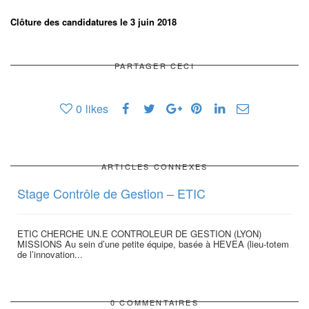
Clôture des candidatures le 3 juin 2018
PARTAGER CECI
0
likes
ARTICLES CONNEXES
Stage Contrôle de Gestion – ETIC
ETIC CHERCHE UN.E CONTROLEUR DE GESTION (LYON)
MISSIONS Au sein d’une petite équipe, basée à HEVEA (lieu-totem
de l’innovation...
0 COMMENTAIRES