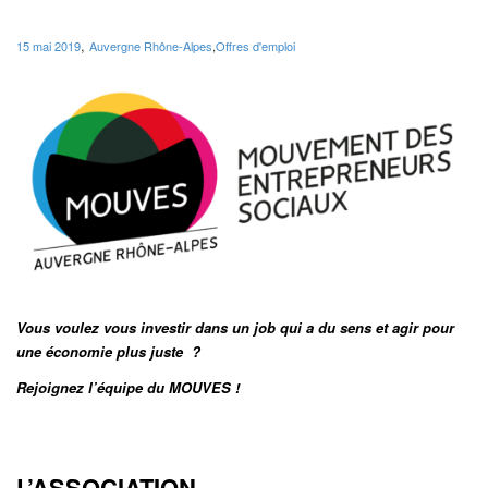
,
15 mai 2019
Auvergne Rhône-Alpes
,
Offres d'emploi
Vous voulez vous investir dans un job qui a du sens
et agir pour
une économie plus juste
?
Rejoignez l’équipe du MOUVES !
L’ASSOCIATION