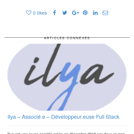
0
likes
ARTICLES CONNEXES
Ilya – Associé.e – Développeur.euse Full Stack
Ilya est une jeune société créée en décembre 2019 par deux jeunes