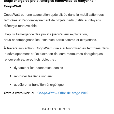
Stage chargé de projet énergies renouvelables citoyenne •
CoopaWatt
CoopaWatt est une association spécialisée dans la mobilisation des
territoires et l’accompagnement de projets participatifs et citoyens
d’énergie renouvelable.
Depuis l’émergence des projets jusqu’à leur exploitation,
nous accompagnons les initiatives participatives et citoyennes.
À travers son action, CoopaWatt vise à autonomiser les territoires dans
le développement et l’exploitation de leurs ressources énergétiques
renouvelables,
avec trois objectifs :
dynamiser les économies locales
renforcer les liens sociaux
accélérer la transition énergétique
Offre à retrouver ici :
CoopaWatt – Offre de stage 2019
PARTAGER CECI