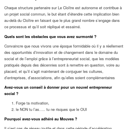
Chaque structure partenaire sur Le Cloître est autonome et contribue à
un projet social commun, le but étant d’étendre cette implication bien
au-delà du Cloître en faisant que le plus grand nombre s’engage dans
ce processus et qu’il soit répliqué et essaimé.
Quels sont les obstacles que vous avez surmonté ?
Convaincre que nous vivons une époque formidable où il y a réellement
des opportunités d’innovation et de changement dans le domaine du
social et de l’emploi grâce à l’entrepreneuriat social, que les modèles
pratiqués depuis des décennies sont à remettre en question, voire au
placard, et qu’il s’agit maintenant de conjuguer les cultures,
d’entreprises, d’associations, afin qu’elles soient complémentaires
Avez-vous un conseil à donner pour un nouvel entrepreneur
social ?
Forge ta motivation,
le NON tu l’as….. tu ne risques que le OUI
Pourquoi avez-vous adhéré au Mouves ?
Il n’est pas de réseau inutile et dans cette période d’accélération,