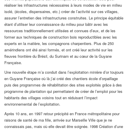
réaliser les infrastructures nécessaires à leurs modes de vie en milieu
isolé, (écoles, dispensaires, etc.) créer de l’activité sur ces villages,
assurer l’entretien des infrastructures construites. Le principe équitable
étant d’utiliser leur connaissance du milieu pour bâtir avec les
ressources traditionnellement utilisées et connues d’eux, et de les
former aux techniques de construction bois reproductibles avec les
experts en la matière, les compagnons charpentiers. Plus de 250
amérindiens ont été ainsi formés, et ont créé leur activité sur les
fleuves frontière du Brésil, du Surinam et au cœur de la Guyane
Française.
Une nouvelle étape m’a conduit dans l’exploitation minière d’or toujours
en Guyane Française où là j’ai créé des chantiers école d’orpaillage
puis des programmes de réhabilitation des sites exploités grâce à des
programme de plantation qui permettaient de créer de l’emploi pour les
habitants des villages voisins tout en réduisant l’impact
environnemental de l’exploitation.
Après 10 ans, en 1997 retour précipité en France métropolitaine pour
raisons de santé de ma fille, arrivée sur Marseille Ville que je ne
connaissais pas, mais où elle devait être soignée. 1998 Création d’une