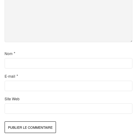
*
Nom
*
E-mail
Site Web