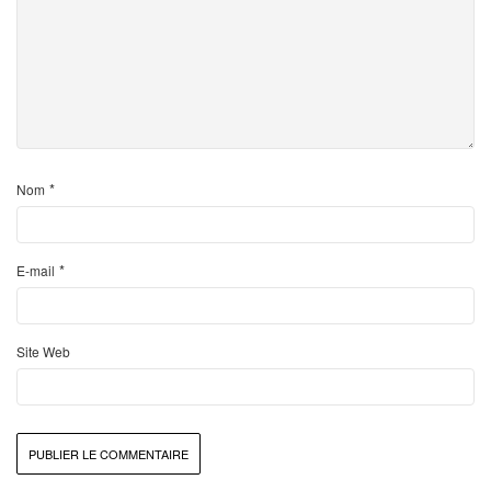
*
Nom
*
E-mail
Site Web