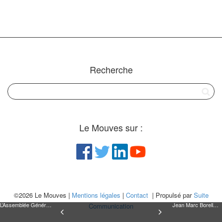
Recherche
Le Mouves sur :
©2026 Le Mouves |
Mentions légales
|
Contact
| Propulsé par
Suite
L’Assemblée Générale du Mouves
Jean Marc Borello, entrepreneur social
Communication