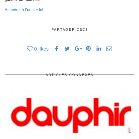
Accédez à l’article ici
PARTAGER CECI
0
likes
ARTICLES CONNEXES