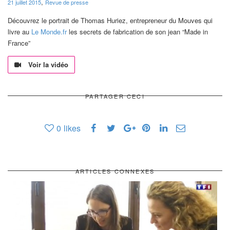
,
21 juillet 2015
Revue de presse
Découvrez le portrait de Thomas Huriez, entrepreneur du Mouves qui
livre au
Le Monde.fr
les secrets de fabrication de son jean “Made in
France”
Voir la vidéo
PARTAGER CECI
0
likes
ARTICLES CONNEXES