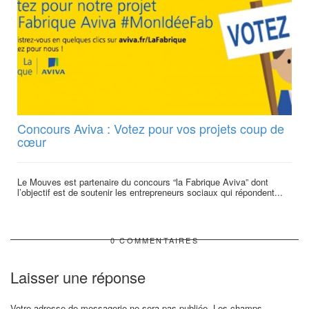
Concours Aviva : Votez pour vos projets coup de
cœur
Le Mouves est partenaire du concours “la Fabrique Aviva” dont
l’objectif est de soutenir les entrepreneurs sociaux qui répondent...
0 COMMENTAIRES
Laisser une réponse
Votre adresse de messagerie ne sera pas publiée.
Les champs