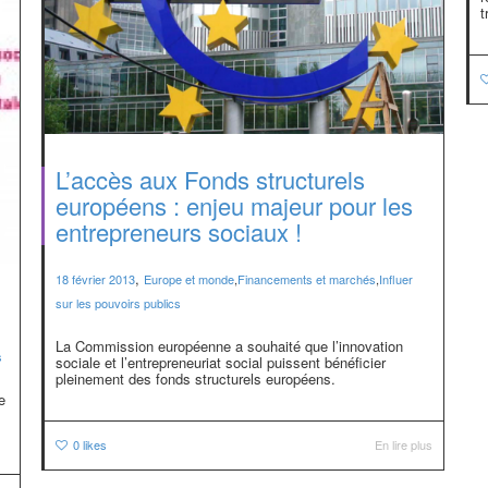
t
L’accès aux Fonds structurels
européens : enjeu majeur pour les
entrepreneurs sociaux !
,
18 février 2013
Europe et monde
,
Financements et marchés
,
Influer
sur les pouvoirs publics
La Commission européenne a souhaité que l’innovation
s
sociale et l’entrepreneuriat social puissent bénéficier
pleinement des fonds structurels européens.
e
0
likes
En lire plus