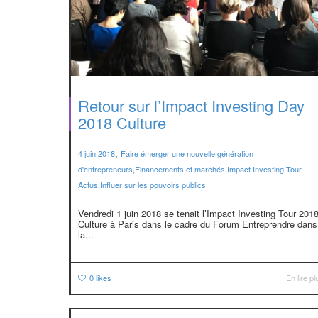
Retour sur l’Impact Investing Day
2018 Culture
,
4 juin 2018
Faire émerger une nouvelle génération
d'entrepreneurs
,
Financements et marchés
,
Impact Investing Tour -
Actus
,
Influer sur les pouvoirs publics
Vendredi 1 juin 2018 se tenait l’Impact Investing Tour 201
Culture à Paris dans le cadre du Forum Entreprendre dans
la...
0
likes
En lire pl