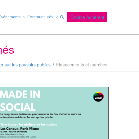
Espace Adhérent
Événements
Communautés
és
uer sur les pouvoirs publics
Financements et marchés