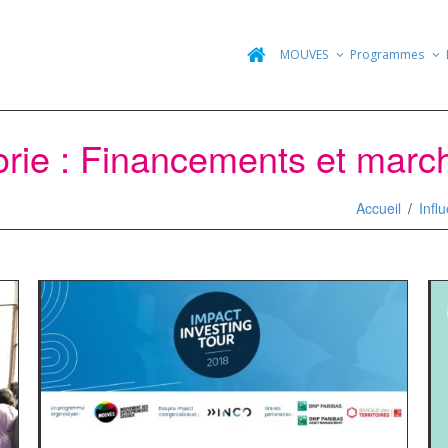
MOUVES
Programmes
orie : Financements et march
Accueil
Infl