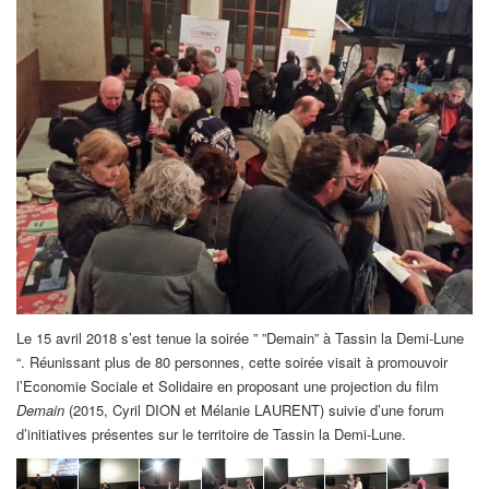
Le 15 avril 2018 s’est tenue la soirée ” ”Demain” à Tassin la Demi-Lune
“. Réunissant plus de 80 personnes, cette soirée visait à promouvoir
l’Economie Sociale et Solidaire en proposant une projection du film
Demain
(2015, Cyril DION et Mélanie LAURENT) suivie d’une forum
d’initiatives présentes sur le territoire de Tassin la Demi-Lune.