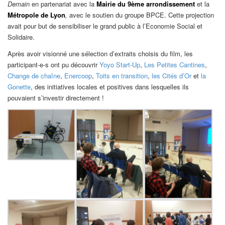
Demain
en partenariat avec la
Mairie du 9ème arrondissement
et la
Métropole de Lyon
,
avec le soutien du groupe BPCE. Cette projection
avait pour but de sensibiliser le grand public à l’Economie Social et
Solidaire.
Après avoir visionné une sélection d’extraits choisis du film, les
participant-e-s ont pu découvrir
Yoyo Start-Up
,
Les Petites
Cantines
,
Change de chaîne
,
Enercoop
,
Toits en transition
,
les Cités d’Or
et
la
Gonette
, des initiatives locales et positives dans lesquelles ils
pouvaient s’investir directement !