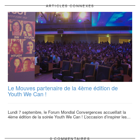
ARTICLES CONNEXES
Le Mouves partenaire de la 4ème édition de
Youth We Can !
Lundi 7 septembre, le Forum Mondial Convergences accueillait la
4ème édition de la soirée Youth We Can ! L’occasion d’inspirer les...
0 COMMENTAIRES