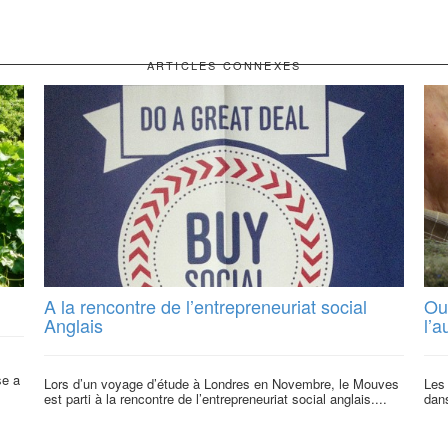
ARTICLES CONNEXES
A la rencontre de l’entrepreneuriat social
Ouv
Anglais
l’
se a
Lors d’un voyage d’étude à Londres en Novembre, le Mouves
Les 
est parti à la rencontre de l’entrepreneuriat social anglais....
dans