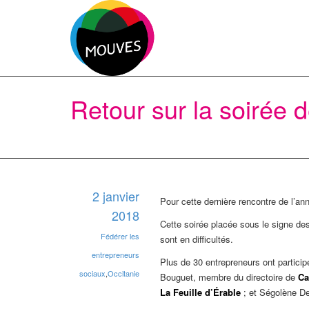
Retour sur la soirée 
2 janvier
Pour cette dernière rencontre de l’an
2018
Cette soirée placée sous le signe des
Fédérer les
sont en difficultés.
entrepreneurs
Plus de 30 entrepreneurs ont particip
sociaux
,
Occitanie
Bouguet, membre du directoire de
Ca
La Feuille d’Érable
; et Ségolène De