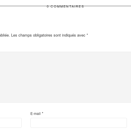
0 COMMENTAIRES
bliée.
Les champs obligatoires sont indiqués avec
*
*
E-mail