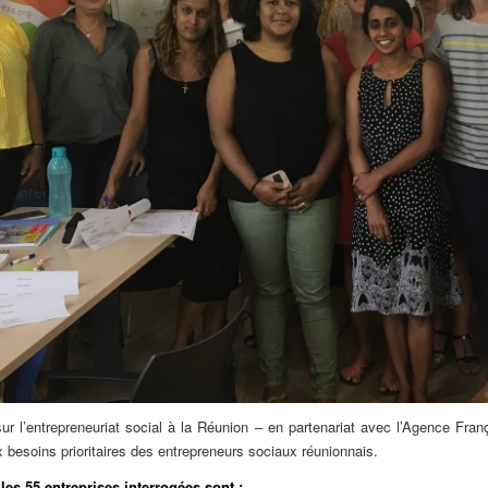
sur l’entrepreneuriat social à la Réunion – en partenariat avec l’Agence F
 besoins prioritaires des entrepreneurs sociaux réunionnais.
les 55 entreprises interrogées sont :