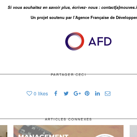
Si vous souhaitez en savoir plus, écrivez- nous : contact[a]mouves
Un projet soutenu par l’Agence Française de Développe
PARTAGER CECI
0
likes
ARTICLES CONNEXES