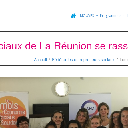
MOUVES
Programmes
ciaux de La Réunion se rass
Accueil
Fédérer les entrepreneurs sociaux
Les 