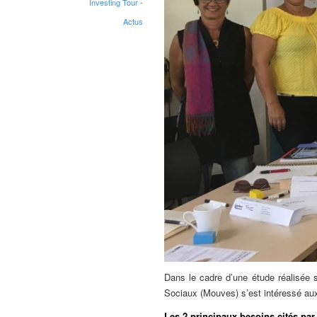
Investing Tour -
Actus
Dans le cadre d’une étude réalisée 
Sociaux (Mouves) s’est intéressé aux
Les 2 principaux besoins cités par 