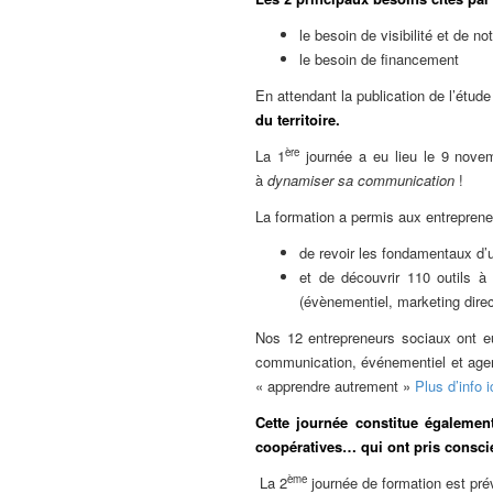
le besoin de visibilité et de not
le besoin de financement
En attendant la publication de l’étud
du territoire.
ère
La 1
journée a eu lieu le 9 nove
à
dynamiser sa communication
!
La formation a permis aux entreprene
de revoir les fondamentaux d
et de découvrir 110 outils à
(évènementiel, marketing direc
Nos 12 entrepreneurs sociaux ont e
communication, événementiel et agenc
« apprendre autrement »
Plus d’info i
Cette journée constitue égalemen
coopératives… qui ont pris conscie
ème
La 2
journée de formation est pré