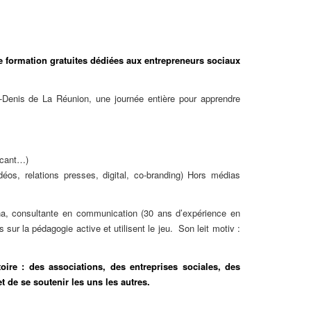
 formation gratuites dédiées aux entrepreneurs sociaux
Denis de La Réunion, une journée entière pour apprendre
icant…)
éos, relations presses, digital, co-branding) Hors médias
na, consultante en communication (30 ans d’expérience en
r la pédagogie active et utilisent le jeu. Son leit motiv :
ire : des associations, des entreprises sociales, des
t de se soutenir les uns les autres.