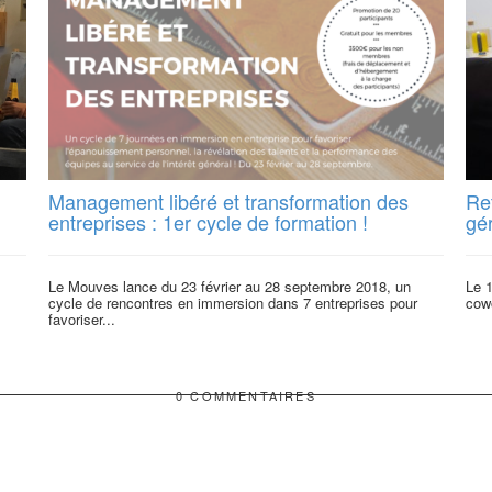
Management libéré et transformation des
Ret
entreprises : 1er cycle de formation !
gé
Le Mouves lance du 23 février au 28 septembre 2018, un
Le 1
cycle de rencontres en immersion dans 7 entreprises pour
cowo
favoriser...
0 COMMENTAIRES