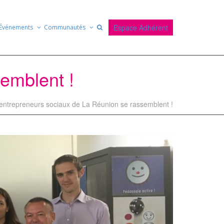
Espace Adhérent
Événements
Communautés
emblent !
entrepreneurs sociaux de La Réunion se rassemblent !