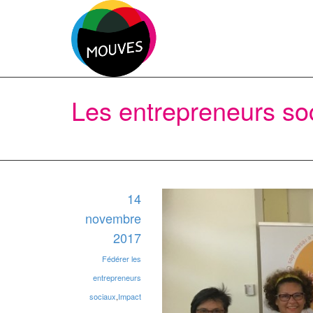
Les entrepreneurs so
14
novembre
2017
Fédérer les
entrepreneurs
sociaux
,
Impact