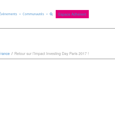
Espace Adhérent
Événements
Communautés
France
Retour sur l’Impact Investing Day Paris 2017 !