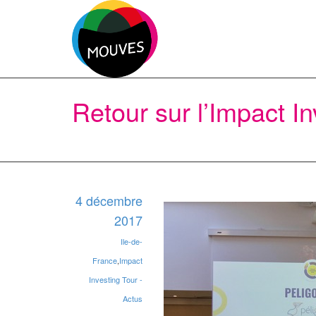
Retour sur l’Impact I
4 décembre
2017
Ile-de-
France
,
Impact
Investing Tour -
Actus