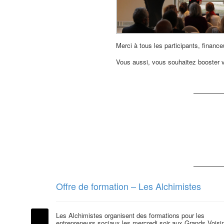
Merci à tous les participants, financ
Vous aussi, vous souhaitez booster vo
Offre de formation – Les Alchimistes
Les Alchimistes organisent des formations pour les
entrepreneurs sociaux les mercredi soir aux Grands Voisi