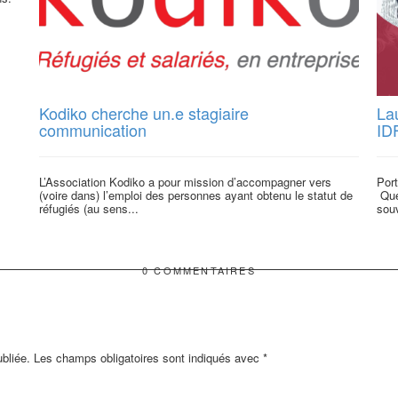
Kodiko cherche un.e stagiaire
La
communication
ID
L’Association Kodiko a pour mission d’accompagner vers
Port
(voire dans) l’emploi des personnes ayant obtenu le statut de
Que
réfugiés (au sens...
souv
0 COMMENTAIRES
bliée.
Les champs obligatoires sont indiqués avec
*