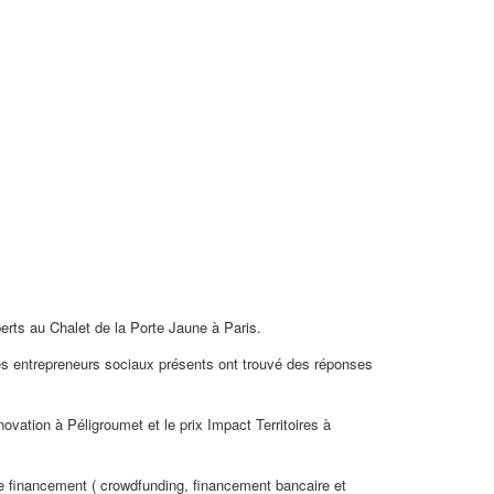
rts au Chalet de la Porte Jaune à Paris.
s entrepreneurs sociaux présents ont trouvé des réponses
novation à Péligroumet et le prix Impact Territoires à
de financement ( crowdfunding, financement bancaire et