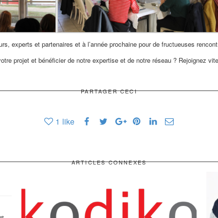
eurs, experts et partenaires et à l’année prochaine pour de fructueuses rencont
tre projet et bénéficier de notre expertise et de notre réseau ? Rejoignez vi
PARTAGER CECI
1
like
ARTICLES CONNEXES
ns.