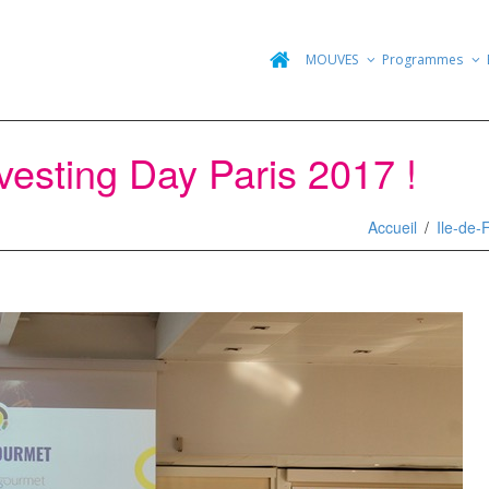
MOUVES
Programmes
nvesting Day Paris 2017 !
Accueil
Ile-de-