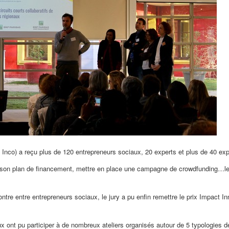
nco) a reçu plus de 120 entrepreneurs sociaux, 20 experts et plus de 40 expe
r son plan de financement, mettre en place une campagne de crowdfunding…le
ontre entre entrepreneurs sociaux, le jury a pu enfin remettre le prix Impact In
ux ont pu participer à de nombreux ateliers organisés autour de 5 typologies 