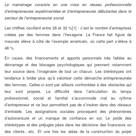
Le marrainage consiste en une mise en réseau professionnelle
d’entrepreneures expérimentées et d’entrepreneures débutantes dans le
secteur de l’entrepreneuriat social.
Les chiffres oscillent entre 26 et 32 %[1] : c’est le nombre d’entreprises
créées par des femmes dans l’hexagone. La France fait figure de
mauvais élève à côté de l’exemple américain, où cette part s’élève à
48 %.
En cause, des financements et apports personnels très faibles au
démarrage et des blocages psychologiques qui prennent notamment
leur source dans l’imaginaire de tout un chacun. Les stéréotypes ont
tendance à brider plus qu’à valoriser cette démarche entrepreneuriale
des femmes. Celles-ci sont par ailleurs confrontées à des obstacles qui
leur sont propres. La difficulté dans l’articulation du temps
professionnel, social et familial s’accommode mal au rythme
d’entrepreneur et ne leur permettent pas de s’insérer dans des réseaux
d’entraide. Les assignations sociales provoquent des phénomènes
d’autocensure et un manque de confiance en soi. Le poids des
stéréotypes et des préjugés pèse dans les décisions des financeurs ou
des clients…etc. Et une fois les aléas de la construction du projet