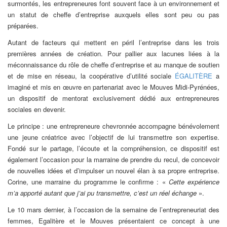
surmontés, les entrepreneures font souvent face à un environnement et
un statut de cheffe d’entreprise auxquels elles sont peu ou pas
préparées.
Autant de facteurs qui mettent en péril l’entreprise dans les trois
premières années de création. Pour pallier aux lacunes liées à la
méconnaissance du rôle de cheffe d’entreprise et au manque de soutien
et de mise en réseau, la coopérative d’utilité sociale
ÉGALITÈRE
a
imaginé et mis en œuvre en partenariat avec le Mouves Midi-Pyrénées,
un dispositif de mentorat exclusivement dédié aux entrepreneures
sociales en devenir.
Le principe : une entrepreneure chevronnée accompagne bénévolement
une jeune créatrice avec l’objectif de lui transmettre son expertise.
Fondé sur le partage, l’écoute et la compréhension, ce dispositif est
également l’occasion pour la marraine de prendre du recul, de concevoir
de nouvelles idées et d’impulser un nouvel élan à sa propre entreprise.
Corine, une marraine du programme le confirme : «
Cette expérience
m’a apporté autant que j’ai pu transmettre, c’est un réel échange
».
Le 10 mars dernier, à l’occasion de la semaine de l’entrepreneuriat des
femmes, Egalitère et le Mouves présentaient ce concept à une