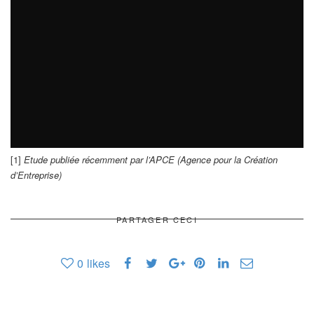
[1]
Etude publiée récemment par l’APCE (Agence pour la Création
d’Entreprise)
PARTAGER CECI
0
likes