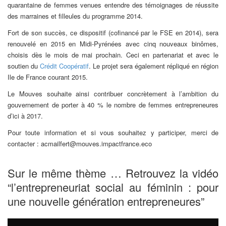
quarantaine de femmes venues entendre des témoignages de réussite
des marraines et filleules du programme 2014.
Fort de son succès, ce dispositif (cofinancé par le FSE en 2014), sera
renouvelé en 2015 en Midi-Pyrénées avec cinq nouveaux binômes,
choisis dès le mois de mai prochain. Ceci en partenariat et avec le
soutien du
Crédit Coopératif
. Le projet sera également répliqué en région
Ile de France courant 2015.
Le Mouves souhaite ainsi contribuer concrètement à l’ambition du
gouvernement de porter à 40 % le nombre de femmes entrepreneures
d’ici à 2017.
Pour toute information et si vous souhaitez y participer, merci de
contacter : acmailfert@mouves.impactfrance.eco
Sur le même thème … Retrouvez la vidéo
“l’entrepreneuriat social au féminin : pour
une nouvelle génération entrepreneures”