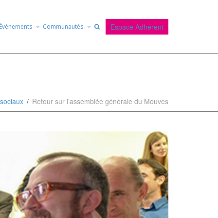
Espace Adhérent
Événements
Communautés
 sociaux
Retour sur l’assemblée générale du Mouves