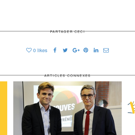
PARTAGER CECI
0
likes
ARTICLES CONNEXES