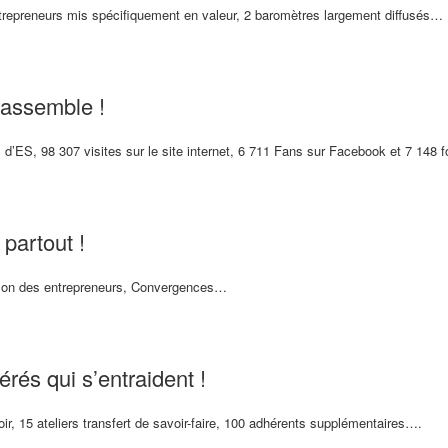
ntrepreneurs mis spécifiquement en valeur, 2 baromètres largement diffusés…
rassemble !
s d’ES, 98 307 visites sur le site internet, 6 711 Fans sur Facebook et 7 148 
 partout !
lon des entrepreneurs, Convergences…
rés qui s’entraident !
ir, 15 ateliers transfert de savoir-faire, 100 adhérents supplémentaires….