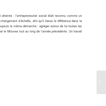
 atteinte : l’entrepreneuriat social était reconnu comme un
changement d’échelle, afin qu’il fasse la différence dans la
ujours la même démarche : agréger autour de lui toutes les
par le Mouves tout au long de l’année précédente. Un travail