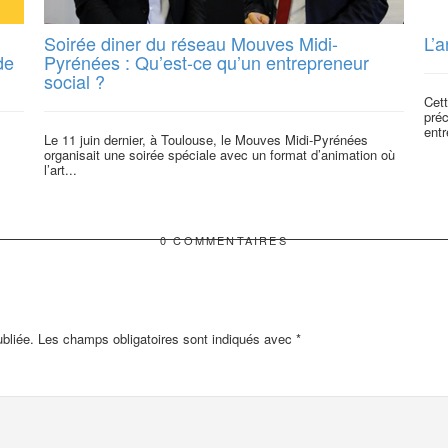
Soirée diner du réseau Mouves Midi-
L’
de
Pyrénées : Qu’est-ce qu’un entrepreneur
social ?
Cet
pré
entr
Le 11 juin dernier, à Toulouse, le Mouves Midi-Pyrénées
organisait une soirée spéciale avec un format d’animation où
l’art...
0 COMMENTAIRES
bliée.
Les champs obligatoires sont indiqués avec
*