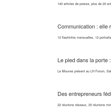
140 articles de presse, plus de 20 e
Communication : elle 
12 flashinfos mensuelles, 12 portrait
Le pied dans la porte :
Le Mouves présent au LH Forum, Sa
Des entrepreneurs fédé
22 réunions réseaux, 20 réunions miro