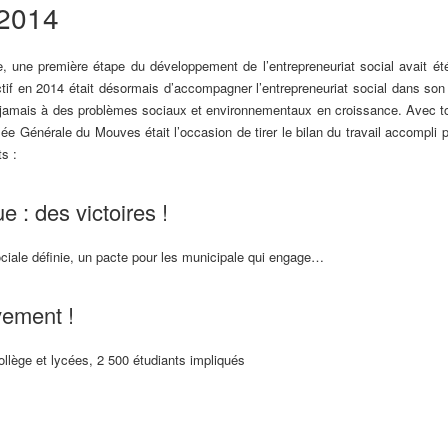
 2014
, une première étape du développement de l’entrepreneuriat social avait été
ectif en 2014 était désormais d’accompagner l’entrepreneuriat social dans son 
e jamais à des problèmes sociaux et environnementaux en croissance. Avec to
lée Générale du Mouves était l’occasion de tirer le bilan du travail accompli 
s :
 : des victoires !
ociale définie, un pacte pour les municipale qui engage…
vement !
ollège et lycées, 2 500 étudiants impliqués