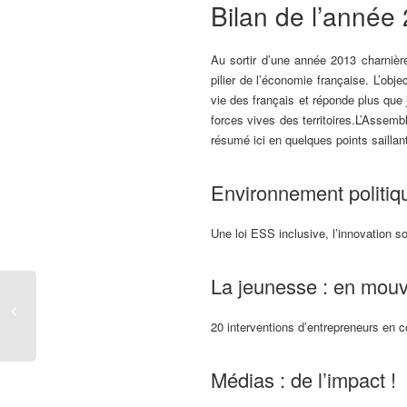
Bilan de l’année
Au sortir d’une année 2013 charnière
pilier de l’économie française. L’obj
vie des français et réponde plus qu
forces vives des territoires.L’Assemb
résumé ici en quelques points saillant
Environnement politique
Une loi ESS inclusive, l’innovation s
La jeunesse : en mou
20 interventions d’entrepreneurs en c
Médias : de l’impact !