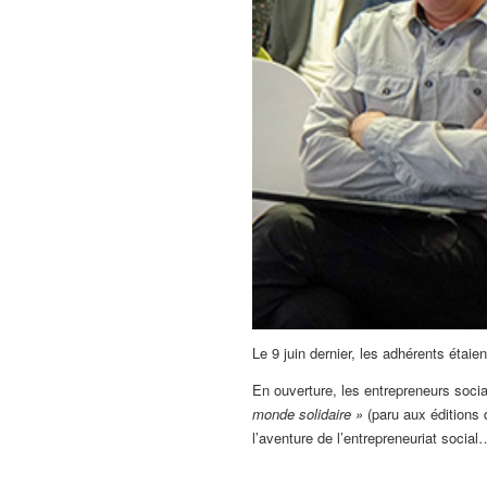
Le 9 juin dernier, les adhérents éta
En ouverture, les entrepreneurs soc
monde solidaire »
(paru aux éditions
l’aventure de l’entrepreneuriat soci