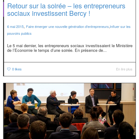
Retour sur la soirée – les entrepreneurs
sociaux investissent Bercy !
,
6 mai 2015
Faire émerger une nouvelle génération d'entrepreneurs
,
Influer sur les
pouvoirs publics
Le 5 mai dernier, les entrepreneurs sociaux investissaient le Ministère
de l’Economie le temps d’une soirée. En présence de...
0
likes
En lire plus