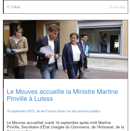
0
likes
En lire plus
Le Mouves accueille la Ministre Martine
Pinville à Lutess
,
16 septembre 2015
Ile-de-France
,
Influer sur les pouvoirs publics
Le Mouves accueillait mardi 16 septembre après-midi Martine
Pinville, Secrétaire d’État chargée du Commerce, de l’Artisanat, de la