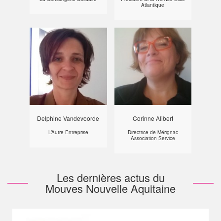
Atlantique
Delphine Vandevoorde
Corinne Alibert
L’Autre Entreprise
Directrice de Mérignac
Association Service
Les dernières actus du
Mouves Nouvelle Aquitaine