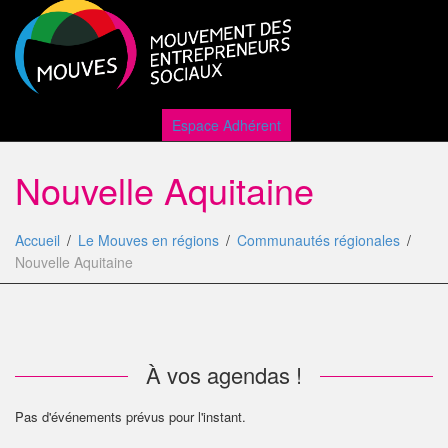
Active
Espace Adhérent
Nouvelle Aquitaine
naviga
Accueil
Le Mouves en régions
Communautés régionales
Nouvelle Aquitaine
À vos agendas !
Pas d'événements prévus pour l'instant.