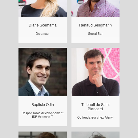
Diane Scemama
Renaud Seligmann
Dreamact
Social Bar
Baptiste Odin
Thibault de Saint
Blancard
Responsable développement
IDF Vitamine T
Co-fondateur chez Alenvi