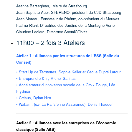
Jeanne Barseghian,
Maire de Strasbourg
Jean-Baptiste Auer, SFERENO, président du CJD Strasbourg
Jean Moreau,
Fondateur de Phénix, co-président du Mouves
Fatima Riahi,
Directrice des Jardins de la Montagne Verte
Claudine Leclerc,
Directrice SocialCObizz
11h00 – 2 fois 3 Ateliers
Atelier 1 : Alliances par les structures de l’ESS (Salle du
Conseil)
• Start Up de Territoires, Sophie Keller et Cécile Dupré Latour
• Entreprendre & +, Michel Sanitas
• Accélérateur d’innovation sociale de la Croix Rouge, Léa
Frydman
• Crésus, Dylan Hirn
• Wakam, (ex- La Parisienne Assurance),
Denis Thaeder
Atelier 2 :
Alliances avec les entreprises de l’économie
classique (Salle A&B)