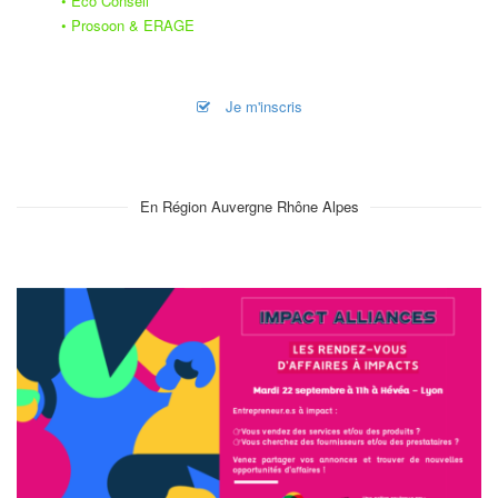
• Eco Conseil
• Prosoon & ERAGE
Je m'inscris
En Région Auvergne Rhône Alpes