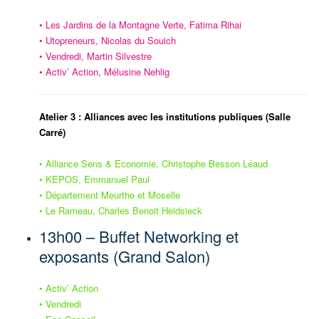
• Les Jardins de la Montagne Verte, Fatima Rihai
•
Utopreneurs, Nicolas du Souich
• Vendredi, Martin Silvestre
• Activ’ Action, Mélusine Nehlig
Atelier 3 : Alliances avec les institutions publiques (Salle
Carré)
• Alliance Sens & Economie,
Christophe Besson Léaud
• KEPOS, Emmanuel Paul
• Département Meurthe et Moselle
• Le Rameau, Charles Benoit Heidsieck
13h00 – Buffet Networking et
exposants (Grand Salon)
• Activ’ Action
• Vendredi