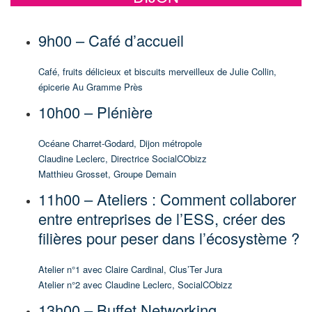
9h00 – Café d’accueil
Café, fruits délicieux et biscuits merveilleux de Julie Collin,
épicerie Au Gramme Près
10h00 – Plénière
Océane Charret-Godard, Dijon métropole
Claudine Leclerc,
Directrice SocialCObizz
Matthieu Grosset, Groupe Demain
11h00 – Ateliers : Comment collaborer
entre entreprises de l’ESS, créer des
filières pour peser dans l’écosystème ?
Atelier n°1 avec Claire Cardinal,
Clus’Ter Jura
Atelier n°2 avec Claudine Leclerc, SocialCObizz
13h00 – Buffet Networking