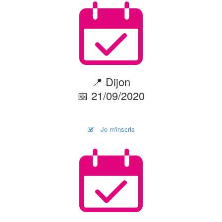
📍 Dijon
📅 21/09/2020
Je m'inscris