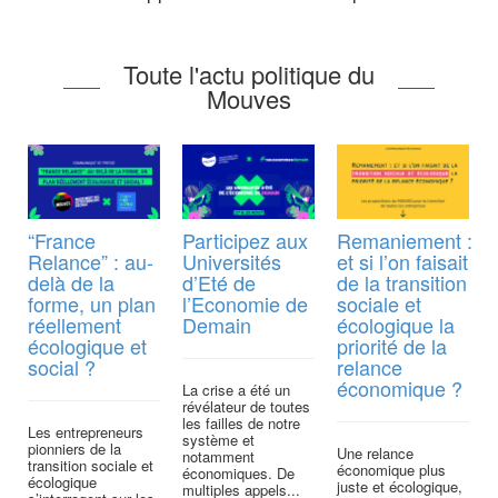
Toute l'actu politique du
Mouves
“France
Participez aux
Remaniement :
Relance” : au-
Universités
et si l’on faisait
delà de la
d’Eté de
de la transition
forme, un plan
l’Economie de
sociale et
réellement
Demain
écologique la
écologique et
priorité de la
social ?
relance
économique ?
La crise a été un
révélateur de toutes
les failles de notre
Les entrepreneurs
système et
pionniers de la
Une relance
L
notamment
transition sociale et
économique plus
économiques. De
écologique
juste et écologique,
multiples appels...