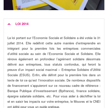
LOI 2014
La loi portant sur l’Economie Sociale et Solidaire a été votée le 31
juillet 2014. Elle redéfinit cette autre manière d’entreprendre en
intégrant pour la première fois les entreprises commerciales
d’utilité sociale au sein de l’Economie Sociale et Solidaire. Elle
rénove également en profondeur l’agrément solidaire désormais
délivré aux entreprises, tous statuts confondus, qui feront la
preuve d’un impact social maximal – Entreprise Solidaire d’Utilité
Sociale (ESUS). Enfin, elle définit pour la première fois dans un
texte de loi ce qu’est l’innovation sociale. De nombreux dispositifs
de financement s’appuieront sur ce nouveau cadre de référence :
Banque Publique d’Investissement (Bpifrance), finance solidaire,
épargne salariale solidaire, etc. Pour vous aider à déchiffrer la loi
et en saisir les impacts sur votre entreprise, le Mouves et le CNEI
ont édité pour vous un guide pratique.