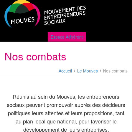
Active
Espace Adhérent
Nos combats
naviga
Accueil
Le Mouves
Nos combats
Réunis au sein du Mouves, les entrepreneurs
sociaux peuvent promouvoir auprès des décideurs
politiques leurs attentes et leurs propositions, tant
au plan local que national, pour favoriser le
développement de leurs entreprises.