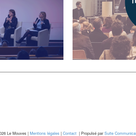
026 Le Mouves |
Mentions légales
|
Contact
| Propulsé par
Suite Communicat